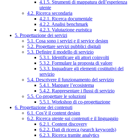
4.1.5. Strumenti di mappatura dell’esperienza
utente
4.2. Ricerca secondaria
4.2.1. Ricerca documentale
4.2.2. Analisi benchmark
4.2.3. Valutazione euristica
5. Progettazione dei servizi
5.1. Cosa sono i servizi e il service design
5.2. Progettare servizi pubblici digitali
5.3. Definire il modello di servizio
5.3.1. Identificare gli attori coinvolti
5.3.2. Formulare la proposta di valore
5.3.3. Inquadrare gli elementi costitutivi del
servizio
5.4. Descrivere il funzionamento del servizio
5.4.1. Mappare l’ecosistema
5.4.2. Rappresentare i flussi di servizio
5.5. Co-progettare le soluzioni
5.5.1. Workshop di co-progettazione
6. Progettazione dei contenuti
6.1. Cos’è il content design
6.2. Ricerca utente sui contenuti e il linguaggio
6.2.1. Content discovery
6.2.2. Dati di ricerca (search keywords)
6.2.3. Ricerca tramite analytics