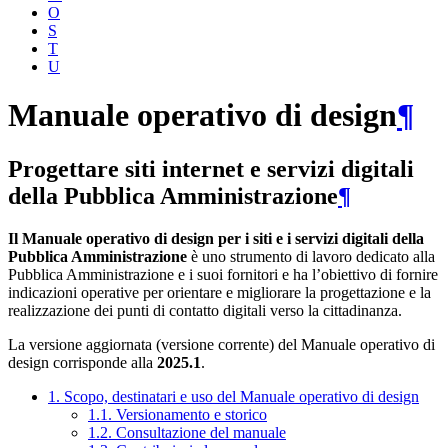
O
S
T
U
Manuale operativo di design
¶
Progettare siti internet e servizi digitali
della Pubblica Amministrazione
¶
Il Manuale operativo di design per i siti e i servizi digitali della
Pubblica Amministrazione
è uno strumento di lavoro dedicato alla
Pubblica Amministrazione e i suoi fornitori e ha l’obiettivo di fornire
indicazioni operative per orientare e migliorare la progettazione e la
realizzazione dei punti di contatto digitali verso la cittadinanza.
La versione aggiornata (versione corrente) del Manuale operativo di
design corrisponde alla
2025.1
.
1. Scopo, destinatari e uso del Manuale operativo di design
1.1. Versionamento e storico
1.2. Consultazione del manuale