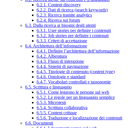
6.2.1. Content discovery
6.2.2. Dati di ricerca (search keywords)
6.2.3. Ricerca tramite analytics
6.2.4. Ricerca sui forum
6.3. Dalla ricerca ai bisogni degli utenti
6.3.1. User stories per definire i contenuti
6.3.2. Job stories per definire i contenuti
6.3.3. Criteri di accettazione
6.4. Architettura dell’informazione
6.4.1. Definire l’architettura dell’informazione
6.4.2. Alberatura
6.4.3. Flussi di interazione
6.4.4. Sistemi di navigazione
6.4.5. Tipologie di contenuto (content type)
6.4.6. Ontologie e standard
6.4.7. Vocabolari controllati e tassonomie
6.5. Scrittura e linguaggio
6.5.1. Come leggono le persone sul web
6.5.2. Le regole per un linguaggio semplice
6.5.3. Microtesti
6.5.4. Scrittura collaborativa
6.5.5. Content critique
6.5.6. Traduzione e localizzazione dei contenuti
6.6. Documenti