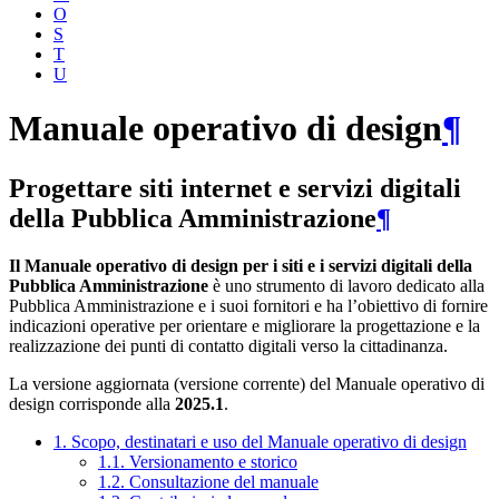
O
S
T
U
Manuale operativo di design
¶
Progettare siti internet e servizi digitali
della Pubblica Amministrazione
¶
Il Manuale operativo di design per i siti e i servizi digitali della
Pubblica Amministrazione
è uno strumento di lavoro dedicato alla
Pubblica Amministrazione e i suoi fornitori e ha l’obiettivo di fornire
indicazioni operative per orientare e migliorare la progettazione e la
realizzazione dei punti di contatto digitali verso la cittadinanza.
La versione aggiornata (versione corrente) del Manuale operativo di
design corrisponde alla
2025.1
.
1. Scopo, destinatari e uso del Manuale operativo di design
1.1. Versionamento e storico
1.2. Consultazione del manuale