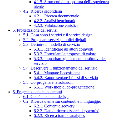
4.1.5. Strumenti di mappatura dell’esperienza
utente
4.2. Ricerca secondaria
4.2.1. Ricerca documentale
4.2.2. Analisi benchmark
4.2.3. Valutazione euristica
5. Progettazione dei servizi
5.1. Cosa sono i servizi e il service design
5.2. Progettare servizi pubblici digitali
5.3. Definire il modello di servizio
5.3.1. Identificare gli attori coinvolti
5.3.2. Formulare la proposta di valore
5.3.3. Inquadrare gli elementi costitutivi del
servizio
5.4. Descrivere il funzionamento del servizio
5.4.1. Mappare l’ecosistema
5.4.2. Rappresentare i flussi di servizio
5.5. Co-progettare le soluzioni
5.5.1. Workshop di co-progettazione
6. Progettazione dei contenuti
6.1. Cos’è il content design
6.2. Ricerca utente sui contenuti e il linguaggio
6.2.1. Content discovery
6.2.2. Dati di ricerca (search keywords)
6.2.3. Ricerca tramite analytics