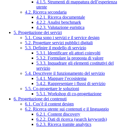
4.1.5. Strumenti di mappatura dell’esperienza
utente
4.2. Ricerca secondaria
4.2.1. Ricerca documentale
4.2.2. Analisi benchmark
4.2.3. Valutazione euristica
5. Progettazione dei servizi
5.1. Cosa sono i servizi e il service design
5.2. Progettare servizi pubblici digitali
5.3. Definire il modello di servizio
5.3.1. Identificare gli attori coinvolti
5.3.2. Formulare la proposta di valore
5.3.3. Inquadrare gli elementi costitutivi del
servizio
5.4. Descrivere il funzionamento del servizio
5.4.1. Mappare l’ecosistema
5.4.2. Rappresentare i flussi di servizio
5.5. Co-progettare le soluzioni
5.5.1. Workshop di co-progettazione
6. Progettazione dei contenuti
6.1. Cos’è il content design
6.2. Ricerca utente sui contenuti e il linguaggio
6.2.1. Content discovery
6.2.2. Dati di ricerca (search keywords)
6.2.3. Ricerca tramite analytics