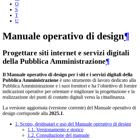
O
S
T
U
Manuale operativo di design
¶
Progettare siti internet e servizi digitali
della Pubblica Amministrazione
¶
Il Manuale operativo di design per i siti e i servizi digitali della
Pubblica Amministrazione
è uno strumento di lavoro dedicato alla
Pubblica Amministrazione e i suoi fornitori e ha l’obiettivo di fornire
indicazioni operative per orientare e migliorare la progettazione e la
realizzazione dei punti di contatto digitali verso la cittadinanza.
La versione aggiornata (versione corrente) del Manuale operativo di
design corrisponde alla
2025.1
.
1. Scopo, destinatari e uso del Manuale operativo di design
1.1. Versionamento e storico
1.2. Consultazione del manuale