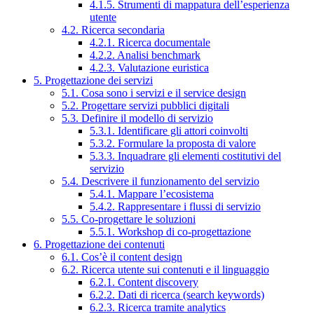
4.1.5. Strumenti di mappatura dell’esperienza
utente
4.2. Ricerca secondaria
4.2.1. Ricerca documentale
4.2.2. Analisi benchmark
4.2.3. Valutazione euristica
5. Progettazione dei servizi
5.1. Cosa sono i servizi e il service design
5.2. Progettare servizi pubblici digitali
5.3. Definire il modello di servizio
5.3.1. Identificare gli attori coinvolti
5.3.2. Formulare la proposta di valore
5.3.3. Inquadrare gli elementi costitutivi del
servizio
5.4. Descrivere il funzionamento del servizio
5.4.1. Mappare l’ecosistema
5.4.2. Rappresentare i flussi di servizio
5.5. Co-progettare le soluzioni
5.5.1. Workshop di co-progettazione
6. Progettazione dei contenuti
6.1. Cos’è il content design
6.2. Ricerca utente sui contenuti e il linguaggio
6.2.1. Content discovery
6.2.2. Dati di ricerca (search keywords)
6.2.3. Ricerca tramite analytics