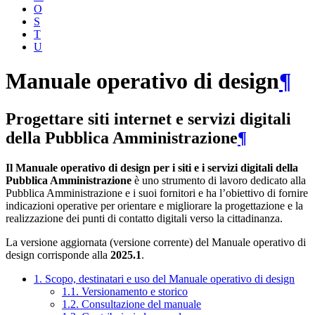
O
S
T
U
Manuale operativo di design
¶
Progettare siti internet e servizi digitali
della Pubblica Amministrazione
¶
Il Manuale operativo di design per i siti e i servizi digitali della
Pubblica Amministrazione
è uno strumento di lavoro dedicato alla
Pubblica Amministrazione e i suoi fornitori e ha l’obiettivo di fornire
indicazioni operative per orientare e migliorare la progettazione e la
realizzazione dei punti di contatto digitali verso la cittadinanza.
La versione aggiornata (versione corrente) del Manuale operativo di
design corrisponde alla
2025.1
.
1. Scopo, destinatari e uso del Manuale operativo di design
1.1. Versionamento e storico
1.2. Consultazione del manuale