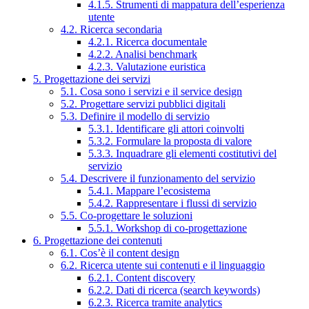
4.1.5. Strumenti di mappatura dell’esperienza
utente
4.2. Ricerca secondaria
4.2.1. Ricerca documentale
4.2.2. Analisi benchmark
4.2.3. Valutazione euristica
5. Progettazione dei servizi
5.1. Cosa sono i servizi e il service design
5.2. Progettare servizi pubblici digitali
5.3. Definire il modello di servizio
5.3.1. Identificare gli attori coinvolti
5.3.2. Formulare la proposta di valore
5.3.3. Inquadrare gli elementi costitutivi del
servizio
5.4. Descrivere il funzionamento del servizio
5.4.1. Mappare l’ecosistema
5.4.2. Rappresentare i flussi di servizio
5.5. Co-progettare le soluzioni
5.5.1. Workshop di co-progettazione
6. Progettazione dei contenuti
6.1. Cos’è il content design
6.2. Ricerca utente sui contenuti e il linguaggio
6.2.1. Content discovery
6.2.2. Dati di ricerca (search keywords)
6.2.3. Ricerca tramite analytics