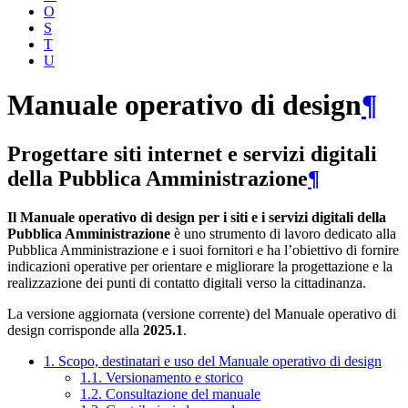
O
S
T
U
Manuale operativo di design
¶
Progettare siti internet e servizi digitali
della Pubblica Amministrazione
¶
Il Manuale operativo di design per i siti e i servizi digitali della
Pubblica Amministrazione
è uno strumento di lavoro dedicato alla
Pubblica Amministrazione e i suoi fornitori e ha l’obiettivo di fornire
indicazioni operative per orientare e migliorare la progettazione e la
realizzazione dei punti di contatto digitali verso la cittadinanza.
La versione aggiornata (versione corrente) del Manuale operativo di
design corrisponde alla
2025.1
.
1. Scopo, destinatari e uso del Manuale operativo di design
1.1. Versionamento e storico
1.2. Consultazione del manuale