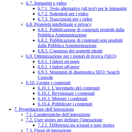
6.7. Immagini e video
6.7.1. Testo alternativo (alt text) per le immagini
6.7.2. Sottotitoli per i video
6.7.3. Trascrizioni per i video
6.8. Proprietà intellettuale e privacy
6.8.1. Pubblicazione di contenuti prodotti dalla
Pubblica Amministrazione
6.8.2. Pubblicazione di contenuti non prodotti
dalla Pubblica Amministrazione
6.8.3. Consenso dei soggetti ritratti
6.9. Ottimizzazione per i motori di ricerca (SEO)
6.9.1. I fattori
on-page
6.9.2. I fattori
off-page
6.9.3. Strumenti di diagnostica SEO: Search
Console
6.10. Gestire i contenuti
6.10.1. L’inventario dei contenuti
6.10.2. Revisionare i contenuti
6.10.3. Migrare i contenuti
6.10.4. Pubblicare i contenuti
7. Progettazione dell’interazione
7.1. Caratteristiche dell’interazione
7.2. User stories per definire l’interazione
7.2.1. Differenza tra scenari e user stories
7.3. Flussi di interazione