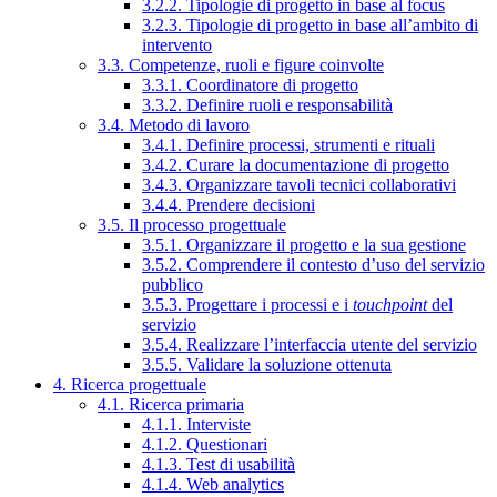
3.2.2. Tipologie di progetto in base al focus
3.2.3. Tipologie di progetto in base all’ambito di
intervento
3.3. Competenze, ruoli e figure coinvolte
3.3.1. Coordinatore di progetto
3.3.2. Definire ruoli e responsabilità
3.4. Metodo di lavoro
3.4.1. Definire processi, strumenti e rituali
3.4.2. Curare la documentazione di progetto
3.4.3. Organizzare tavoli tecnici collaborativi
3.4.4. Prendere decisioni
3.5. Il processo progettuale
3.5.1. Organizzare il progetto e la sua gestione
3.5.2. Comprendere il contesto d’uso del servizio
pubblico
3.5.3. Progettare i processi e i
touchpoint
del
servizio
3.5.4. Realizzare l’interfaccia utente del servizio
3.5.5. Validare la soluzione ottenuta
4. Ricerca progettuale
4.1. Ricerca primaria
4.1.1. Interviste
4.1.2. Questionari
4.1.3. Test di usabilità
4.1.4. Web analytics