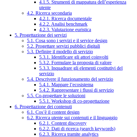
4.1.5. Strumenti di mappatura dell’esperienza
utente
4.2. Ricerca secondaria
4.2.1. Ricerca documentale
4.2.2. Analisi benchmark
4.2.3. Valutazione euristica
5. Progettazione dei servizi
5.1. Cosa sono i servizi e il service design
5.2. Progettare servizi pubblici digitali
5.3. Definire il modello di servizio
5.3.1. Identificare gli attori coinvolti
5.3.2. Formulare la proposta di valore
5.3.3. Inquadrare gli elementi costitutivi del
servizio
5.4. Descrivere il funzionamento del servizio
5.4.1. Mappare l’ecosistema
5.4.2. Rappresentare i flussi di servizio
5.5. Co-progettare le soluzioni
5.5.1. Workshop di co-progettazione
6. Progettazione dei contenuti
6.1. Cos’è il content design
6.2. Ricerca utente sui contenuti e il linguaggio
6.2.1. Content discovery
6.2.2. Dati di ricerca (search keywords)
6.2.3. Ricerca tramite analytics