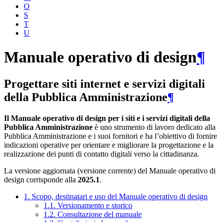
O
S
T
U
Manuale operativo di design
¶
Progettare siti internet e servizi digitali
della Pubblica Amministrazione
¶
Il Manuale operativo di design per i siti e i servizi digitali della
Pubblica Amministrazione
è uno strumento di lavoro dedicato alla
Pubblica Amministrazione e i suoi fornitori e ha l’obiettivo di fornire
indicazioni operative per orientare e migliorare la progettazione e la
realizzazione dei punti di contatto digitali verso la cittadinanza.
La versione aggiornata (versione corrente) del Manuale operativo di
design corrisponde alla
2025.1
.
1. Scopo, destinatari e uso del Manuale operativo di design
1.1. Versionamento e storico
1.2. Consultazione del manuale