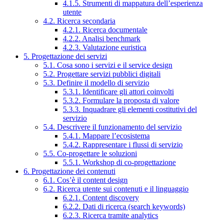
4.1.5. Strumenti di mappatura dell’esperienza
utente
4.2. Ricerca secondaria
4.2.1. Ricerca documentale
4.2.2. Analisi benchmark
4.2.3. Valutazione euristica
5. Progettazione dei servizi
5.1. Cosa sono i servizi e il service design
5.2. Progettare servizi pubblici digitali
5.3. Definire il modello di servizio
5.3.1. Identificare gli attori coinvolti
5.3.2. Formulare la proposta di valore
5.3.3. Inquadrare gli elementi costitutivi del
servizio
5.4. Descrivere il funzionamento del servizio
5.4.1. Mappare l’ecosistema
5.4.2. Rappresentare i flussi di servizio
5.5. Co-progettare le soluzioni
5.5.1. Workshop di co-progettazione
6. Progettazione dei contenuti
6.1. Cos’è il content design
6.2. Ricerca utente sui contenuti e il linguaggio
6.2.1. Content discovery
6.2.2. Dati di ricerca (search keywords)
6.2.3. Ricerca tramite analytics