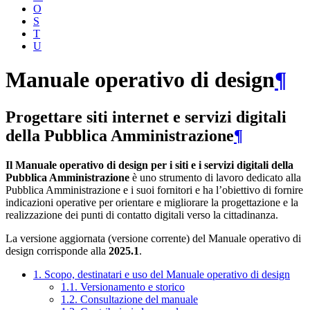
O
S
T
U
Manuale operativo di design
¶
Progettare siti internet e servizi digitali
della Pubblica Amministrazione
¶
Il Manuale operativo di design per i siti e i servizi digitali della
Pubblica Amministrazione
è uno strumento di lavoro dedicato alla
Pubblica Amministrazione e i suoi fornitori e ha l’obiettivo di fornire
indicazioni operative per orientare e migliorare la progettazione e la
realizzazione dei punti di contatto digitali verso la cittadinanza.
La versione aggiornata (versione corrente) del Manuale operativo di
design corrisponde alla
2025.1
.
1. Scopo, destinatari e uso del Manuale operativo di design
1.1. Versionamento e storico
1.2. Consultazione del manuale