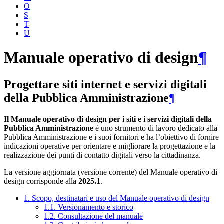
O
S
T
U
Manuale operativo di design
¶
Progettare siti internet e servizi digitali
della Pubblica Amministrazione
¶
Il Manuale operativo di design per i siti e i servizi digitali della
Pubblica Amministrazione
è uno strumento di lavoro dedicato alla
Pubblica Amministrazione e i suoi fornitori e ha l’obiettivo di fornire
indicazioni operative per orientare e migliorare la progettazione e la
realizzazione dei punti di contatto digitali verso la cittadinanza.
La versione aggiornata (versione corrente) del Manuale operativo di
design corrisponde alla
2025.1
.
1. Scopo, destinatari e uso del Manuale operativo di design
1.1. Versionamento e storico
1.2. Consultazione del manuale