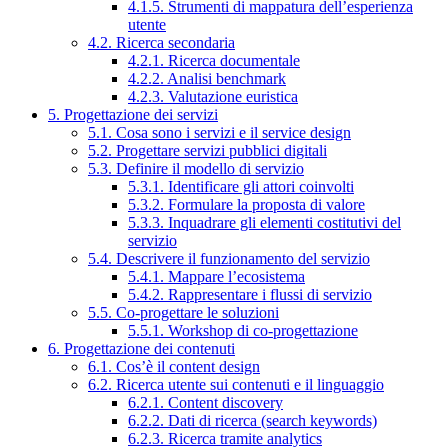
4.1.5. Strumenti di mappatura dell’esperienza
utente
4.2. Ricerca secondaria
4.2.1. Ricerca documentale
4.2.2. Analisi benchmark
4.2.3. Valutazione euristica
5. Progettazione dei servizi
5.1. Cosa sono i servizi e il service design
5.2. Progettare servizi pubblici digitali
5.3. Definire il modello di servizio
5.3.1. Identificare gli attori coinvolti
5.3.2. Formulare la proposta di valore
5.3.3. Inquadrare gli elementi costitutivi del
servizio
5.4. Descrivere il funzionamento del servizio
5.4.1. Mappare l’ecosistema
5.4.2. Rappresentare i flussi di servizio
5.5. Co-progettare le soluzioni
5.5.1. Workshop di co-progettazione
6. Progettazione dei contenuti
6.1. Cos’è il content design
6.2. Ricerca utente sui contenuti e il linguaggio
6.2.1. Content discovery
6.2.2. Dati di ricerca (search keywords)
6.2.3. Ricerca tramite analytics