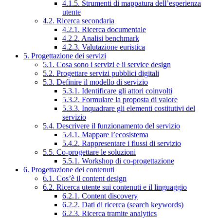
4.1.5. Strumenti di mappatura dell’esperienza
utente
4.2. Ricerca secondaria
4.2.1. Ricerca documentale
4.2.2. Analisi benchmark
4.2.3. Valutazione euristica
5. Progettazione dei servizi
5.1. Cosa sono i servizi e il service design
5.2. Progettare servizi pubblici digitali
5.3. Definire il modello di servizio
5.3.1. Identificare gli attori coinvolti
5.3.2. Formulare la proposta di valore
5.3.3. Inquadrare gli elementi costitutivi del
servizio
5.4. Descrivere il funzionamento del servizio
5.4.1. Mappare l’ecosistema
5.4.2. Rappresentare i flussi di servizio
5.5. Co-progettare le soluzioni
5.5.1. Workshop di co-progettazione
6. Progettazione dei contenuti
6.1. Cos’è il content design
6.2. Ricerca utente sui contenuti e il linguaggio
6.2.1. Content discovery
6.2.2. Dati di ricerca (search keywords)
6.2.3. Ricerca tramite analytics