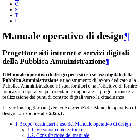
O
S
T
U
Manuale operativo di design
¶
Progettare siti internet e servizi digitali
della Pubblica Amministrazione
¶
Il Manuale operativo di design per i siti e i servizi digitali della
Pubblica Amministrazione
è uno strumento di lavoro dedicato alla
Pubblica Amministrazione e i suoi fornitori e ha l’obiettivo di fornire
indicazioni operative per orientare e migliorare la progettazione e la
realizzazione dei punti di contatto digitali verso la cittadinanza.
La versione aggiornata (versione corrente) del Manuale operativo di
design corrisponde alla
2025.1
.
1. Scopo, destinatari e uso del Manuale operativo di design
1.1. Versionamento e storico
1.2. Consultazione del manuale