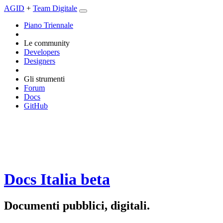
AGID
+
Team Digitale
Piano Triennale
Le community
Developers
Designers
Gli strumenti
Forum
Docs
GitHub
Docs Italia
beta
Documenti pubblici, digitali.