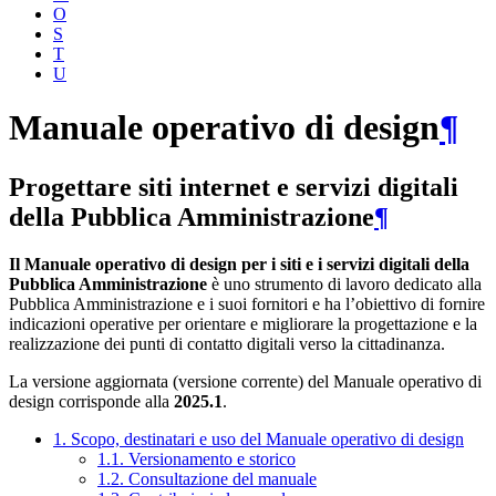
O
S
T
U
Manuale operativo di design
¶
Progettare siti internet e servizi digitali
della Pubblica Amministrazione
¶
Il Manuale operativo di design per i siti e i servizi digitali della
Pubblica Amministrazione
è uno strumento di lavoro dedicato alla
Pubblica Amministrazione e i suoi fornitori e ha l’obiettivo di fornire
indicazioni operative per orientare e migliorare la progettazione e la
realizzazione dei punti di contatto digitali verso la cittadinanza.
La versione aggiornata (versione corrente) del Manuale operativo di
design corrisponde alla
2025.1
.
1. Scopo, destinatari e uso del Manuale operativo di design
1.1. Versionamento e storico
1.2. Consultazione del manuale