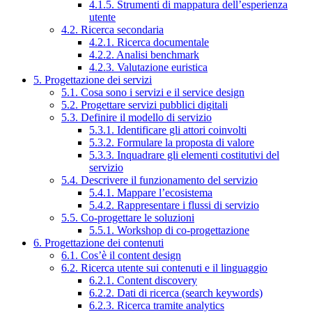
4.1.5. Strumenti di mappatura dell’esperienza
utente
4.2. Ricerca secondaria
4.2.1. Ricerca documentale
4.2.2. Analisi benchmark
4.2.3. Valutazione euristica
5. Progettazione dei servizi
5.1. Cosa sono i servizi e il service design
5.2. Progettare servizi pubblici digitali
5.3. Definire il modello di servizio
5.3.1. Identificare gli attori coinvolti
5.3.2. Formulare la proposta di valore
5.3.3. Inquadrare gli elementi costitutivi del
servizio
5.4. Descrivere il funzionamento del servizio
5.4.1. Mappare l’ecosistema
5.4.2. Rappresentare i flussi di servizio
5.5. Co-progettare le soluzioni
5.5.1. Workshop di co-progettazione
6. Progettazione dei contenuti
6.1. Cos’è il content design
6.2. Ricerca utente sui contenuti e il linguaggio
6.2.1. Content discovery
6.2.2. Dati di ricerca (search keywords)
6.2.3. Ricerca tramite analytics