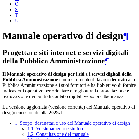
O
S
T
U
Manuale operativo di design
¶
Progettare siti internet e servizi digitali
della Pubblica Amministrazione
¶
Il Manuale operativo di design per i siti e i servizi digitali della
Pubblica Amministrazione
è uno strumento di lavoro dedicato alla
Pubblica Amministrazione e i suoi fornitori e ha l’obiettivo di fornire
indicazioni operative per orientare e migliorare la progettazione e la
realizzazione dei punti di contatto digitali verso la cittadinanza.
La versione aggiornata (versione corrente) del Manuale operativo di
design corrisponde alla
2025.1
.
1. Scopo, destinatari e uso del Manuale operativo di design
1.1. Versionamento e storico
1.2. Consultazione del manuale