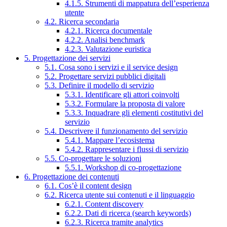
4.1.5. Strumenti di mappatura dell’esperienza
utente
4.2. Ricerca secondaria
4.2.1. Ricerca documentale
4.2.2. Analisi benchmark
4.2.3. Valutazione euristica
5. Progettazione dei servizi
5.1. Cosa sono i servizi e il service design
5.2. Progettare servizi pubblici digitali
5.3. Definire il modello di servizio
5.3.1. Identificare gli attori coinvolti
5.3.2. Formulare la proposta di valore
5.3.3. Inquadrare gli elementi costitutivi del
servizio
5.4. Descrivere il funzionamento del servizio
5.4.1. Mappare l’ecosistema
5.4.2. Rappresentare i flussi di servizio
5.5. Co-progettare le soluzioni
5.5.1. Workshop di co-progettazione
6. Progettazione dei contenuti
6.1. Cos’è il content design
6.2. Ricerca utente sui contenuti e il linguaggio
6.2.1. Content discovery
6.2.2. Dati di ricerca (search keywords)
6.2.3. Ricerca tramite analytics