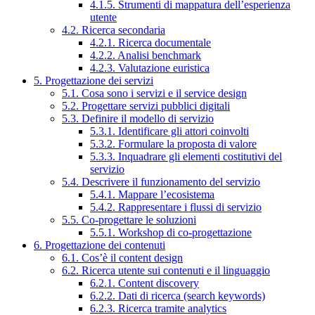
4.1.5. Strumenti di mappatura dell’esperienza
utente
4.2. Ricerca secondaria
4.2.1. Ricerca documentale
4.2.2. Analisi benchmark
4.2.3. Valutazione euristica
5. Progettazione dei servizi
5.1. Cosa sono i servizi e il service design
5.2. Progettare servizi pubblici digitali
5.3. Definire il modello di servizio
5.3.1. Identificare gli attori coinvolti
5.3.2. Formulare la proposta di valore
5.3.3. Inquadrare gli elementi costitutivi del
servizio
5.4. Descrivere il funzionamento del servizio
5.4.1. Mappare l’ecosistema
5.4.2. Rappresentare i flussi di servizio
5.5. Co-progettare le soluzioni
5.5.1. Workshop di co-progettazione
6. Progettazione dei contenuti
6.1. Cos’è il content design
6.2. Ricerca utente sui contenuti e il linguaggio
6.2.1. Content discovery
6.2.2. Dati di ricerca (search keywords)
6.2.3. Ricerca tramite analytics