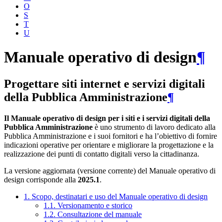
O
S
T
U
Manuale operativo di design
¶
Progettare siti internet e servizi digitali
della Pubblica Amministrazione
¶
Il Manuale operativo di design per i siti e i servizi digitali della
Pubblica Amministrazione
è uno strumento di lavoro dedicato alla
Pubblica Amministrazione e i suoi fornitori e ha l’obiettivo di fornire
indicazioni operative per orientare e migliorare la progettazione e la
realizzazione dei punti di contatto digitali verso la cittadinanza.
La versione aggiornata (versione corrente) del Manuale operativo di
design corrisponde alla
2025.1
.
1. Scopo, destinatari e uso del Manuale operativo di design
1.1. Versionamento e storico
1.2. Consultazione del manuale