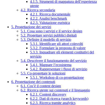
4.1.5. Strumenti di mappatura dell’esperienza
utente
4.2. Ricerca secondaria
4.2.1. Ricerca documentale
4.2.2. Analisi benchmark
4.2.3. Valutazione euristica
5. Progettazione dei servizi
5.1. Cosa sono i servizi e il service design
5.2. Progettare servizi pubblici digitali
5.3. Definire il modello di servizio
5.3.1. Identificare gli attori coinvolti
5.3.2. Formulare la proposta di valore
5.3.3. Inquadrare gli elementi costitutivi del
servizio
5.4. Descrivere il funzionamento del servizio
5.4.1. Mappare l’ecosistema
5.4.2. Rappresentare i flussi di servizio
5.5. Co-progettare le soluzioni
5.5.1. Workshop di co-progettazione
6. Progettazione dei contenuti
6.1. Cos’è il content design
6.2. Ricerca utente sui contenuti e il linguaggio
6.2.1. Content discovery
6.2.2. Dati di ricerca (search keywords)
6.2.3. Ricerca tramite analytics