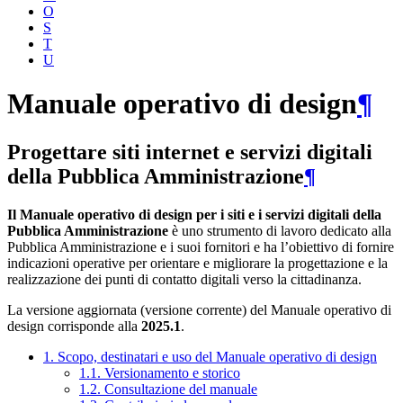
O
S
T
U
Manuale operativo di design
¶
Progettare siti internet e servizi digitali
della Pubblica Amministrazione
¶
Il Manuale operativo di design per i siti e i servizi digitali della
Pubblica Amministrazione
è uno strumento di lavoro dedicato alla
Pubblica Amministrazione e i suoi fornitori e ha l’obiettivo di fornire
indicazioni operative per orientare e migliorare la progettazione e la
realizzazione dei punti di contatto digitali verso la cittadinanza.
La versione aggiornata (versione corrente) del Manuale operativo di
design corrisponde alla
2025.1
.
1. Scopo, destinatari e uso del Manuale operativo di design
1.1. Versionamento e storico
1.2. Consultazione del manuale