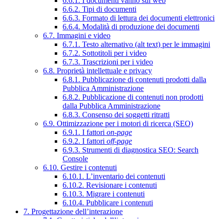
6.6.1. I documenti vanno sul web
6.6.2. Tipi di documenti
6.6.3. Formato di lettura dei documenti elettronici
6.6.4. Modalità di produzione dei documenti
6.7. Immagini e video
6.7.1. Testo alternativo (alt text) per le immagini
6.7.2. Sottotitoli per i video
6.7.3. Trascrizioni per i video
6.8. Proprietà intellettuale e privacy
6.8.1. Pubblicazione di contenuti prodotti dalla
Pubblica Amministrazione
6.8.2. Pubblicazione di contenuti non prodotti
dalla Pubblica Amministrazione
6.8.3. Consenso dei soggetti ritratti
6.9. Ottimizzazione per i motori di ricerca (SEO)
6.9.1. I fattori
on-page
6.9.2. I fattori
off-page
6.9.3. Strumenti di diagnostica SEO: Search
Console
6.10. Gestire i contenuti
6.10.1. L’inventario dei contenuti
6.10.2. Revisionare i contenuti
6.10.3. Migrare i contenuti
6.10.4. Pubblicare i contenuti
7. Progettazione dell’interazione