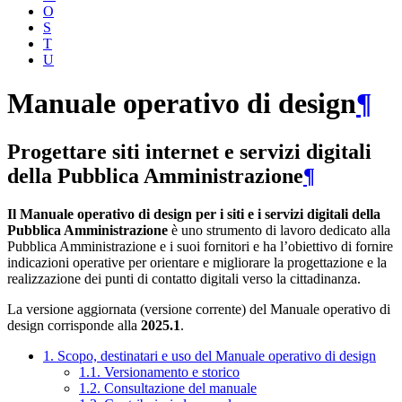
O
S
T
U
Manuale operativo di design
¶
Progettare siti internet e servizi digitali
della Pubblica Amministrazione
¶
Il Manuale operativo di design per i siti e i servizi digitali della
Pubblica Amministrazione
è uno strumento di lavoro dedicato alla
Pubblica Amministrazione e i suoi fornitori e ha l’obiettivo di fornire
indicazioni operative per orientare e migliorare la progettazione e la
realizzazione dei punti di contatto digitali verso la cittadinanza.
La versione aggiornata (versione corrente) del Manuale operativo di
design corrisponde alla
2025.1
.
1. Scopo, destinatari e uso del Manuale operativo di design
1.1. Versionamento e storico
1.2. Consultazione del manuale