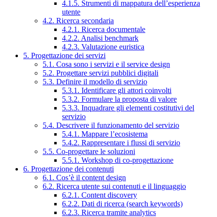
4.1.5. Strumenti di mappatura dell’esperienza
utente
4.2. Ricerca secondaria
4.2.1. Ricerca documentale
4.2.2. Analisi benchmark
4.2.3. Valutazione euristica
5. Progettazione dei servizi
5.1. Cosa sono i servizi e il service design
5.2. Progettare servizi pubblici digitali
5.3. Definire il modello di servizio
5.3.1. Identificare gli attori coinvolti
5.3.2. Formulare la proposta di valore
5.3.3. Inquadrare gli elementi costitutivi del
servizio
5.4. Descrivere il funzionamento del servizio
5.4.1. Mappare l’ecosistema
5.4.2. Rappresentare i flussi di servizio
5.5. Co-progettare le soluzioni
5.5.1. Workshop di co-progettazione
6. Progettazione dei contenuti
6.1. Cos’è il content design
6.2. Ricerca utente sui contenuti e il linguaggio
6.2.1. Content discovery
6.2.2. Dati di ricerca (search keywords)
6.2.3. Ricerca tramite analytics