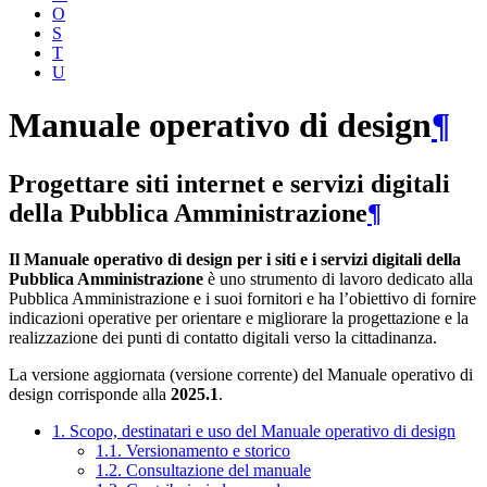
O
S
T
U
Manuale operativo di design
¶
Progettare siti internet e servizi digitali
della Pubblica Amministrazione
¶
Il Manuale operativo di design per i siti e i servizi digitali della
Pubblica Amministrazione
è uno strumento di lavoro dedicato alla
Pubblica Amministrazione e i suoi fornitori e ha l’obiettivo di fornire
indicazioni operative per orientare e migliorare la progettazione e la
realizzazione dei punti di contatto digitali verso la cittadinanza.
La versione aggiornata (versione corrente) del Manuale operativo di
design corrisponde alla
2025.1
.
1. Scopo, destinatari e uso del Manuale operativo di design
1.1. Versionamento e storico
1.2. Consultazione del manuale