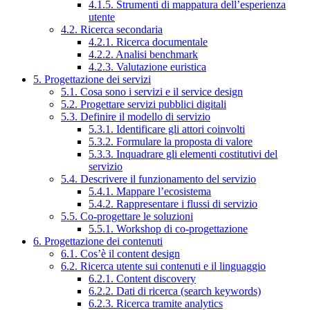
4.1.5. Strumenti di mappatura dell’esperienza
utente
4.2. Ricerca secondaria
4.2.1. Ricerca documentale
4.2.2. Analisi benchmark
4.2.3. Valutazione euristica
5. Progettazione dei servizi
5.1. Cosa sono i servizi e il service design
5.2. Progettare servizi pubblici digitali
5.3. Definire il modello di servizio
5.3.1. Identificare gli attori coinvolti
5.3.2. Formulare la proposta di valore
5.3.3. Inquadrare gli elementi costitutivi del
servizio
5.4. Descrivere il funzionamento del servizio
5.4.1. Mappare l’ecosistema
5.4.2. Rappresentare i flussi di servizio
5.5. Co-progettare le soluzioni
5.5.1. Workshop di co-progettazione
6. Progettazione dei contenuti
6.1. Cos’è il content design
6.2. Ricerca utente sui contenuti e il linguaggio
6.2.1. Content discovery
6.2.2. Dati di ricerca (search keywords)
6.2.3. Ricerca tramite analytics