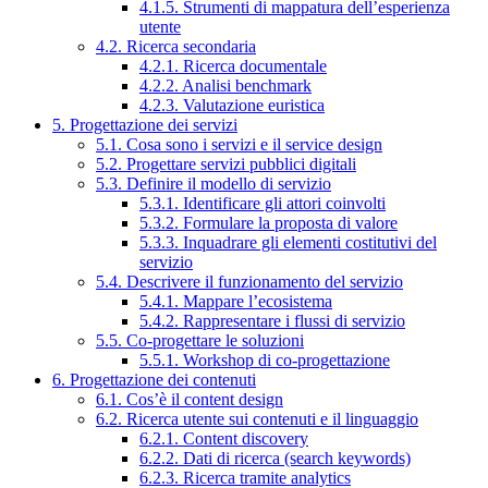
4.1.5. Strumenti di mappatura dell’esperienza
utente
4.2. Ricerca secondaria
4.2.1. Ricerca documentale
4.2.2. Analisi benchmark
4.2.3. Valutazione euristica
5. Progettazione dei servizi
5.1. Cosa sono i servizi e il service design
5.2. Progettare servizi pubblici digitali
5.3. Definire il modello di servizio
5.3.1. Identificare gli attori coinvolti
5.3.2. Formulare la proposta di valore
5.3.3. Inquadrare gli elementi costitutivi del
servizio
5.4. Descrivere il funzionamento del servizio
5.4.1. Mappare l’ecosistema
5.4.2. Rappresentare i flussi di servizio
5.5. Co-progettare le soluzioni
5.5.1. Workshop di co-progettazione
6. Progettazione dei contenuti
6.1. Cos’è il content design
6.2. Ricerca utente sui contenuti e il linguaggio
6.2.1. Content discovery
6.2.2. Dati di ricerca (search keywords)
6.2.3. Ricerca tramite analytics