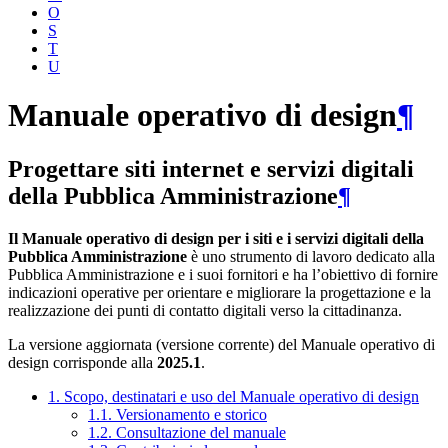
O
S
T
U
Manuale operativo di design
¶
Progettare siti internet e servizi digitali
della Pubblica Amministrazione
¶
Il Manuale operativo di design per i siti e i servizi digitali della
Pubblica Amministrazione
è uno strumento di lavoro dedicato alla
Pubblica Amministrazione e i suoi fornitori e ha l’obiettivo di fornire
indicazioni operative per orientare e migliorare la progettazione e la
realizzazione dei punti di contatto digitali verso la cittadinanza.
La versione aggiornata (versione corrente) del Manuale operativo di
design corrisponde alla
2025.1
.
1. Scopo, destinatari e uso del Manuale operativo di design
1.1. Versionamento e storico
1.2. Consultazione del manuale