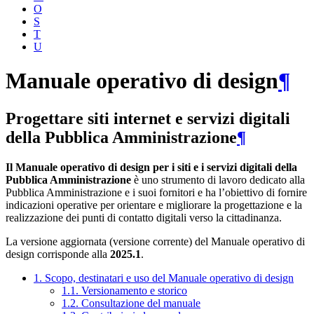
O
S
T
U
Manuale operativo di design
¶
Progettare siti internet e servizi digitali
della Pubblica Amministrazione
¶
Il Manuale operativo di design per i siti e i servizi digitali della
Pubblica Amministrazione
è uno strumento di lavoro dedicato alla
Pubblica Amministrazione e i suoi fornitori e ha l’obiettivo di fornire
indicazioni operative per orientare e migliorare la progettazione e la
realizzazione dei punti di contatto digitali verso la cittadinanza.
La versione aggiornata (versione corrente) del Manuale operativo di
design corrisponde alla
2025.1
.
1. Scopo, destinatari e uso del Manuale operativo di design
1.1. Versionamento e storico
1.2. Consultazione del manuale