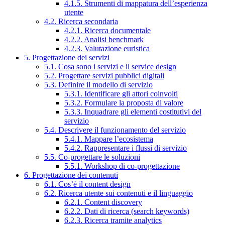
4.1.5. Strumenti di mappatura dell’esperienza
utente
4.2. Ricerca secondaria
4.2.1. Ricerca documentale
4.2.2. Analisi benchmark
4.2.3. Valutazione euristica
5. Progettazione dei servizi
5.1. Cosa sono i servizi e il service design
5.2. Progettare servizi pubblici digitali
5.3. Definire il modello di servizio
5.3.1. Identificare gli attori coinvolti
5.3.2. Formulare la proposta di valore
5.3.3. Inquadrare gli elementi costitutivi del
servizio
5.4. Descrivere il funzionamento del servizio
5.4.1. Mappare l’ecosistema
5.4.2. Rappresentare i flussi di servizio
5.5. Co-progettare le soluzioni
5.5.1. Workshop di co-progettazione
6. Progettazione dei contenuti
6.1. Cos’è il content design
6.2. Ricerca utente sui contenuti e il linguaggio
6.2.1. Content discovery
6.2.2. Dati di ricerca (search keywords)
6.2.3. Ricerca tramite analytics