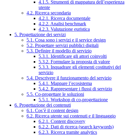
4.1.5. Strumenti di mappatura dell’esperienza
utente
4.2. Ricerca secondaria
4.2.1. Ricerca documentale
4.2.2. Analisi benchmark
4.2.3. Valutazione euristica
5. Progettazione dei servizi
5.1. Cosa sono i servizi e il service design
5.2. Progettare servizi pubblici digitali
5.3. Definire il modello di servizio
5.3.1. Identificare gli attori coinvolti
5.3.2. Formulare la proposta di valore
5.3.3. Inquadrare gli elementi costitutivi del
servizio
5.4. Descrivere il funzionamento del servizio
5.4.1. Mappare l’ecosistema
5.4.2. Rappresentare i flussi di servizio
5.5. Co-progettare le soluzioni
5.5.1. Workshop di co-progettazione
6. Progettazione dei contenuti
6.1. Cos’è il content design
6.2. Ricerca utente sui contenuti e il linguaggio
6.2.1. Content discovery
6.2.2. Dati di ricerca (search keywords)
6.2.3. Ricerca tramite analytics