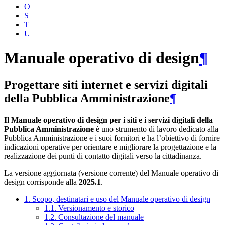
O
S
T
U
Manuale operativo di design
¶
Progettare siti internet e servizi digitali
della Pubblica Amministrazione
¶
Il Manuale operativo di design per i siti e i servizi digitali della
Pubblica Amministrazione
è uno strumento di lavoro dedicato alla
Pubblica Amministrazione e i suoi fornitori e ha l’obiettivo di fornire
indicazioni operative per orientare e migliorare la progettazione e la
realizzazione dei punti di contatto digitali verso la cittadinanza.
La versione aggiornata (versione corrente) del Manuale operativo di
design corrisponde alla
2025.1
.
1. Scopo, destinatari e uso del Manuale operativo di design
1.1. Versionamento e storico
1.2. Consultazione del manuale