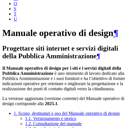
O
S
T
U
Manuale operativo di design
¶
Progettare siti internet e servizi digitali
della Pubblica Amministrazione
¶
Il Manuale operativo di design per i siti e i servizi digitali della
Pubblica Amministrazione
è uno strumento di lavoro dedicato alla
Pubblica Amministrazione e i suoi fornitori e ha l’obiettivo di fornire
indicazioni operative per orientare e migliorare la progettazione e la
realizzazione dei punti di contatto digitali verso la cittadinanza.
La versione aggiornata (versione corrente) del Manuale operativo di
design corrisponde alla
2025.1
.
1. Scopo, destinatari e uso del Manuale operativo di design
1.1. Versionamento e storico
1.2. Consultazione del manuale