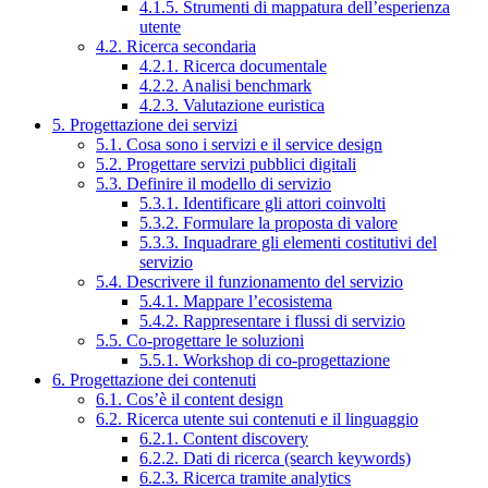
4.1.5. Strumenti di mappatura dell’esperienza
utente
4.2. Ricerca secondaria
4.2.1. Ricerca documentale
4.2.2. Analisi benchmark
4.2.3. Valutazione euristica
5. Progettazione dei servizi
5.1. Cosa sono i servizi e il service design
5.2. Progettare servizi pubblici digitali
5.3. Definire il modello di servizio
5.3.1. Identificare gli attori coinvolti
5.3.2. Formulare la proposta di valore
5.3.3. Inquadrare gli elementi costitutivi del
servizio
5.4. Descrivere il funzionamento del servizio
5.4.1. Mappare l’ecosistema
5.4.2. Rappresentare i flussi di servizio
5.5. Co-progettare le soluzioni
5.5.1. Workshop di co-progettazione
6. Progettazione dei contenuti
6.1. Cos’è il content design
6.2. Ricerca utente sui contenuti e il linguaggio
6.2.1. Content discovery
6.2.2. Dati di ricerca (search keywords)
6.2.3. Ricerca tramite analytics