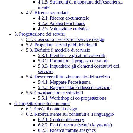
4.1.5. Strumenti di mappatura dell’esperienza
utente
4.2. Ricerca secondaria
4.2.1. Ricerca documentale
4.2.2. Analisi benchmark
4.2.3. Valutazione euristica
5. Progettazione dei servizi
5.1. Cosa sono i servizi e il service design
5.2. Progettare servizi pubblici digitali
5.3. Definire il modello di servizio
5.3.1. Identificare gli attori coinvolti
5.3.2. Formulare la proposta di valore
5.3.3. Inquadrare gli elementi costitutivi del
servizio
5.4. Descrivere il funzionamento del servizio
5.4.1. Mappare l’ecosistema
5.4.2. Rappresentare i flussi di servizio
5.5. Co-progettare le soluzioni
5.5.1. Workshop di co-progettazione
6. Progettazione dei contenuti
6.1. Cos’è il content design
6.2. Ricerca utente sui contenuti e il linguaggio
6.2.1. Content discovery
6.2.2. Dati di ricerca (search keywords)
6.2.3. Ricerca tramite analytics