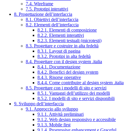
7.4. Wireframe
7.5. Prototipi interattivi
8. Progettazione dell’interfaccia
8.1. Obiettivi dell’interfaccia
8.2. Elementi dell’interfaccia
8.2.1. Elementi di composizione
8.2.2. Elementi interattivi
8.2.3. Elementi testuali (microtesti)
8.3. Progettare e costruire in alta fedeltà
8.3.1. Layout di pagina
8.3.2. Prototipi in alta fedeltà
8.4. Progettare con il design system .italia
8.4.1. Documentazione
8.4.2. Benefici del design system
8.4.3. Risorse operative
8.4.4. Come contribuire al design system .italia
8.5. Progettare con i modelli di sito e servizi
8.5.1. Vantaggi dell’utilizzo dei modelli
8.5.2. I modelli di sito e servizi disponibili
9. Sviluppo dell’interfaccia
9.1. Approccio allo sviluppo
9.1.1. Attività preliminari
9.1.2. Web design responsivo e accessibile
9.1.3. Mobile first
9.1.4. Progressive enhancement e Graceful