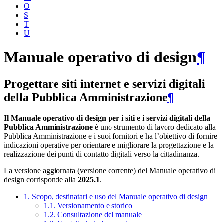
O
S
T
U
Manuale operativo di design
¶
Progettare siti internet e servizi digitali
della Pubblica Amministrazione
¶
Il Manuale operativo di design per i siti e i servizi digitali della
Pubblica Amministrazione
è uno strumento di lavoro dedicato alla
Pubblica Amministrazione e i suoi fornitori e ha l’obiettivo di fornire
indicazioni operative per orientare e migliorare la progettazione e la
realizzazione dei punti di contatto digitali verso la cittadinanza.
La versione aggiornata (versione corrente) del Manuale operativo di
design corrisponde alla
2025.1
.
1. Scopo, destinatari e uso del Manuale operativo di design
1.1. Versionamento e storico
1.2. Consultazione del manuale