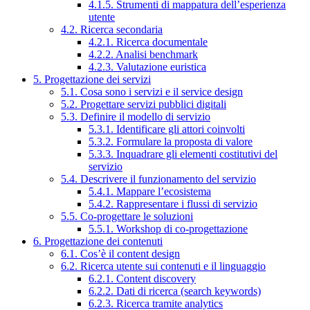
4.1.5. Strumenti di mappatura dell’esperienza
utente
4.2. Ricerca secondaria
4.2.1. Ricerca documentale
4.2.2. Analisi benchmark
4.2.3. Valutazione euristica
5. Progettazione dei servizi
5.1. Cosa sono i servizi e il service design
5.2. Progettare servizi pubblici digitali
5.3. Definire il modello di servizio
5.3.1. Identificare gli attori coinvolti
5.3.2. Formulare la proposta di valore
5.3.3. Inquadrare gli elementi costitutivi del
servizio
5.4. Descrivere il funzionamento del servizio
5.4.1. Mappare l’ecosistema
5.4.2. Rappresentare i flussi di servizio
5.5. Co-progettare le soluzioni
5.5.1. Workshop di co-progettazione
6. Progettazione dei contenuti
6.1. Cos’è il content design
6.2. Ricerca utente sui contenuti e il linguaggio
6.2.1. Content discovery
6.2.2. Dati di ricerca (search keywords)
6.2.3. Ricerca tramite analytics