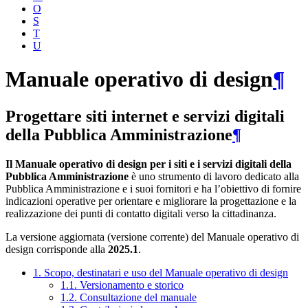
O
S
T
U
Manuale operativo di design
¶
Progettare siti internet e servizi digitali
della Pubblica Amministrazione
¶
Il Manuale operativo di design per i siti e i servizi digitali della
Pubblica Amministrazione
è uno strumento di lavoro dedicato alla
Pubblica Amministrazione e i suoi fornitori e ha l’obiettivo di fornire
indicazioni operative per orientare e migliorare la progettazione e la
realizzazione dei punti di contatto digitali verso la cittadinanza.
La versione aggiornata (versione corrente) del Manuale operativo di
design corrisponde alla
2025.1
.
1. Scopo, destinatari e uso del Manuale operativo di design
1.1. Versionamento e storico
1.2. Consultazione del manuale