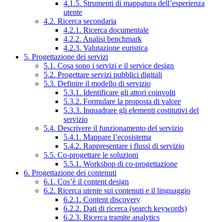
4.1.5. Strumenti di mappatura dell’esperienza
utente
4.2. Ricerca secondaria
4.2.1. Ricerca documentale
4.2.2. Analisi benchmark
4.2.3. Valutazione euristica
5. Progettazione dei servizi
5.1. Cosa sono i servizi e il service design
5.2. Progettare servizi pubblici digitali
5.3. Definire il modello di servizio
5.3.1. Identificare gli attori coinvolti
5.3.2. Formulare la proposta di valore
5.3.3. Inquadrare gli elementi costitutivi del
servizio
5.4. Descrivere il funzionamento del servizio
5.4.1. Mappare l’ecosistema
5.4.2. Rappresentare i flussi di servizio
5.5. Co-progettare le soluzioni
5.5.1. Workshop di co-progettazione
6. Progettazione dei contenuti
6.1. Cos’è il content design
6.2. Ricerca utente sui contenuti e il linguaggio
6.2.1. Content discovery
6.2.2. Dati di ricerca (search keywords)
6.2.3. Ricerca tramite analytics