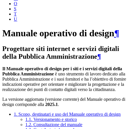
O
S
T
U
Manuale operativo di design
¶
Progettare siti internet e servizi digitali
della Pubblica Amministrazione
¶
Il Manuale operativo di design per i siti e i servizi digitali della
Pubblica Amministrazione
è uno strumento di lavoro dedicato alla
Pubblica Amministrazione e i suoi fornitori e ha l’obiettivo di fornire
indicazioni operative per orientare e migliorare la progettazione e la
realizzazione dei punti di contatto digitali verso la cittadinanza.
La versione aggiornata (versione corrente) del Manuale operativo di
design corrisponde alla
2025.1
.
1. Scopo, destinatari e uso del Manuale operativo di design
1.1. Versionamento e storico
1.2. Consultazione del manuale