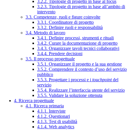
3.2.2. Tipologie di progetto in base al focus
3.2.3. Tipologie di progetto in base all’ambito di
intervento
3.3. Competenze, ruoli e figure coinvolte
3.3.1. Coordinatore di progetto
3.3.2. Definire ruoli e responsabilità
3.4. Metodo di lavoro
3.4.1. Definire processi, strumenti e rituali
3.4.2. Curare la documentazione di progetto
3.4.3. Organizzare tavoli tecnici collaborativi
3.4.4. Prendere decisioni
3.5. Il processo progettuale
3.5.1. Organizzare il progetto e la sua gestione
3.5.2. Comprendere il contesto d’uso del servizio
pubblico
3.5.3. Progettare i processi e i
touchpoint
del
servizio
3.5.4. Realizzare l’interfaccia utente del servizio
3.5.5. Validare la soluzione ottenuta
4. Ricerca progettuale
4.1. Ricerca primaria
4.1.1. Interviste
4.1.2. Questionari
4.1.3. Test di usabilità
4.1.4. Web analytics