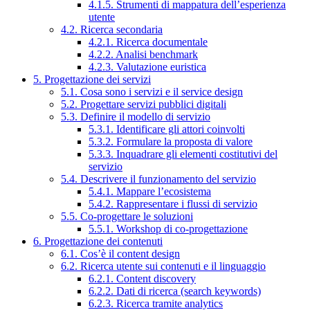
4.1.5. Strumenti di mappatura dell’esperienza
utente
4.2. Ricerca secondaria
4.2.1. Ricerca documentale
4.2.2. Analisi benchmark
4.2.3. Valutazione euristica
5. Progettazione dei servizi
5.1. Cosa sono i servizi e il service design
5.2. Progettare servizi pubblici digitali
5.3. Definire il modello di servizio
5.3.1. Identificare gli attori coinvolti
5.3.2. Formulare la proposta di valore
5.3.3. Inquadrare gli elementi costitutivi del
servizio
5.4. Descrivere il funzionamento del servizio
5.4.1. Mappare l’ecosistema
5.4.2. Rappresentare i flussi di servizio
5.5. Co-progettare le soluzioni
5.5.1. Workshop di co-progettazione
6. Progettazione dei contenuti
6.1. Cos’è il content design
6.2. Ricerca utente sui contenuti e il linguaggio
6.2.1. Content discovery
6.2.2. Dati di ricerca (search keywords)
6.2.3. Ricerca tramite analytics