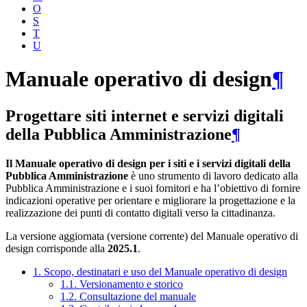
O
S
T
U
Manuale operativo di design
¶
Progettare siti internet e servizi digitali
della Pubblica Amministrazione
¶
Il Manuale operativo di design per i siti e i servizi digitali della
Pubblica Amministrazione
è uno strumento di lavoro dedicato alla
Pubblica Amministrazione e i suoi fornitori e ha l’obiettivo di fornire
indicazioni operative per orientare e migliorare la progettazione e la
realizzazione dei punti di contatto digitali verso la cittadinanza.
La versione aggiornata (versione corrente) del Manuale operativo di
design corrisponde alla
2025.1
.
1. Scopo, destinatari e uso del Manuale operativo di design
1.1. Versionamento e storico
1.2. Consultazione del manuale