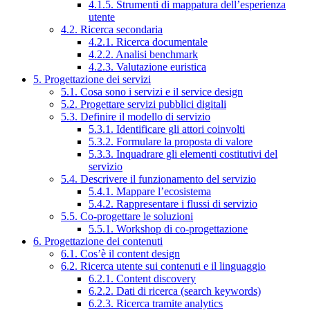
4.1.5. Strumenti di mappatura dell’esperienza
utente
4.2. Ricerca secondaria
4.2.1. Ricerca documentale
4.2.2. Analisi benchmark
4.2.3. Valutazione euristica
5. Progettazione dei servizi
5.1. Cosa sono i servizi e il service design
5.2. Progettare servizi pubblici digitali
5.3. Definire il modello di servizio
5.3.1. Identificare gli attori coinvolti
5.3.2. Formulare la proposta di valore
5.3.3. Inquadrare gli elementi costitutivi del
servizio
5.4. Descrivere il funzionamento del servizio
5.4.1. Mappare l’ecosistema
5.4.2. Rappresentare i flussi di servizio
5.5. Co-progettare le soluzioni
5.5.1. Workshop di co-progettazione
6. Progettazione dei contenuti
6.1. Cos’è il content design
6.2. Ricerca utente sui contenuti e il linguaggio
6.2.1. Content discovery
6.2.2. Dati di ricerca (search keywords)
6.2.3. Ricerca tramite analytics