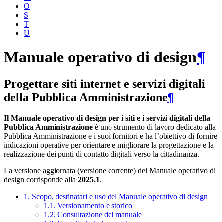
O
S
T
U
Manuale operativo di design
¶
Progettare siti internet e servizi digitali
della Pubblica Amministrazione
¶
Il Manuale operativo di design per i siti e i servizi digitali della
Pubblica Amministrazione
è uno strumento di lavoro dedicato alla
Pubblica Amministrazione e i suoi fornitori e ha l’obiettivo di fornire
indicazioni operative per orientare e migliorare la progettazione e la
realizzazione dei punti di contatto digitali verso la cittadinanza.
La versione aggiornata (versione corrente) del Manuale operativo di
design corrisponde alla
2025.1
.
1. Scopo, destinatari e uso del Manuale operativo di design
1.1. Versionamento e storico
1.2. Consultazione del manuale