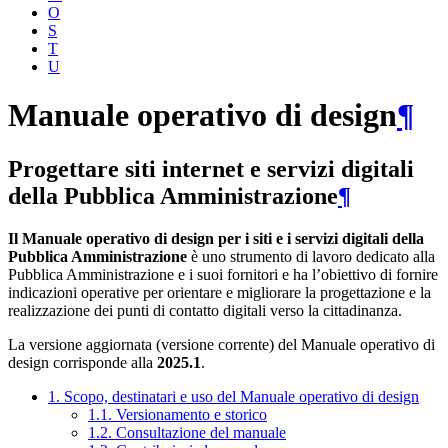
O
S
T
U
Manuale operativo di design
¶
Progettare siti internet e servizi digitali
della Pubblica Amministrazione
¶
Il Manuale operativo di design per i siti e i servizi digitali della
Pubblica Amministrazione
è uno strumento di lavoro dedicato alla
Pubblica Amministrazione e i suoi fornitori e ha l’obiettivo di fornire
indicazioni operative per orientare e migliorare la progettazione e la
realizzazione dei punti di contatto digitali verso la cittadinanza.
La versione aggiornata (versione corrente) del Manuale operativo di
design corrisponde alla
2025.1
.
1. Scopo, destinatari e uso del Manuale operativo di design
1.1. Versionamento e storico
1.2. Consultazione del manuale