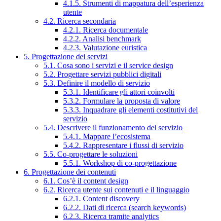
4.1.5. Strumenti di mappatura dell’esperienza
utente
4.2. Ricerca secondaria
4.2.1. Ricerca documentale
4.2.2. Analisi benchmark
4.2.3. Valutazione euristica
5. Progettazione dei servizi
5.1. Cosa sono i servizi e il service design
5.2. Progettare servizi pubblici digitali
5.3. Definire il modello di servizio
5.3.1. Identificare gli attori coinvolti
5.3.2. Formulare la proposta di valore
5.3.3. Inquadrare gli elementi costitutivi del
servizio
5.4. Descrivere il funzionamento del servizio
5.4.1. Mappare l’ecosistema
5.4.2. Rappresentare i flussi di servizio
5.5. Co-progettare le soluzioni
5.5.1. Workshop di co-progettazione
6. Progettazione dei contenuti
6.1. Cos’è il content design
6.2. Ricerca utente sui contenuti e il linguaggio
6.2.1. Content discovery
6.2.2. Dati di ricerca (search keywords)
6.2.3. Ricerca tramite analytics