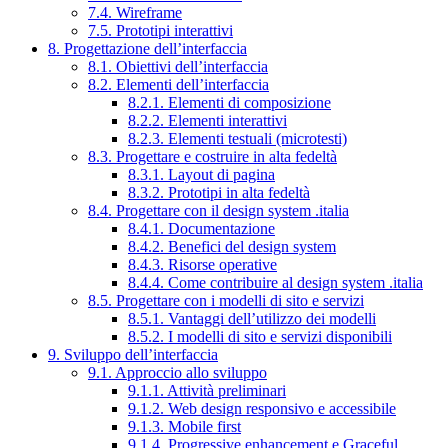
7.4. Wireframe
7.5. Prototipi interattivi
8. Progettazione dell’interfaccia
8.1. Obiettivi dell’interfaccia
8.2. Elementi dell’interfaccia
8.2.1. Elementi di composizione
8.2.2. Elementi interattivi
8.2.3. Elementi testuali (microtesti)
8.3. Progettare e costruire in alta fedeltà
8.3.1. Layout di pagina
8.3.2. Prototipi in alta fedeltà
8.4. Progettare con il design system .italia
8.4.1. Documentazione
8.4.2. Benefici del design system
8.4.3. Risorse operative
8.4.4. Come contribuire al design system .italia
8.5. Progettare con i modelli di sito e servizi
8.5.1. Vantaggi dell’utilizzo dei modelli
8.5.2. I modelli di sito e servizi disponibili
9. Sviluppo dell’interfaccia
9.1. Approccio allo sviluppo
9.1.1. Attività preliminari
9.1.2. Web design responsivo e accessibile
9.1.3. Mobile first
9.1.4. Progressive enhancement e Graceful