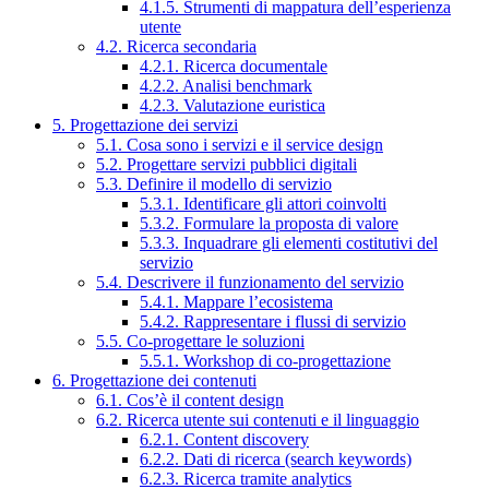
4.1.5. Strumenti di mappatura dell’esperienza
utente
4.2. Ricerca secondaria
4.2.1. Ricerca documentale
4.2.2. Analisi benchmark
4.2.3. Valutazione euristica
5. Progettazione dei servizi
5.1. Cosa sono i servizi e il service design
5.2. Progettare servizi pubblici digitali
5.3. Definire il modello di servizio
5.3.1. Identificare gli attori coinvolti
5.3.2. Formulare la proposta di valore
5.3.3. Inquadrare gli elementi costitutivi del
servizio
5.4. Descrivere il funzionamento del servizio
5.4.1. Mappare l’ecosistema
5.4.2. Rappresentare i flussi di servizio
5.5. Co-progettare le soluzioni
5.5.1. Workshop di co-progettazione
6. Progettazione dei contenuti
6.1. Cos’è il content design
6.2. Ricerca utente sui contenuti e il linguaggio
6.2.1. Content discovery
6.2.2. Dati di ricerca (search keywords)
6.2.3. Ricerca tramite analytics