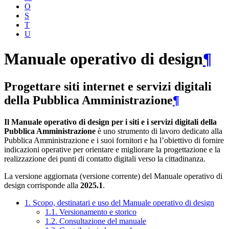
O
S
T
U
Manuale operativo di design
¶
Progettare siti internet e servizi digitali
della Pubblica Amministrazione
¶
Il Manuale operativo di design per i siti e i servizi digitali della
Pubblica Amministrazione
è uno strumento di lavoro dedicato alla
Pubblica Amministrazione e i suoi fornitori e ha l’obiettivo di fornire
indicazioni operative per orientare e migliorare la progettazione e la
realizzazione dei punti di contatto digitali verso la cittadinanza.
La versione aggiornata (versione corrente) del Manuale operativo di
design corrisponde alla
2025.1
.
1. Scopo, destinatari e uso del Manuale operativo di design
1.1. Versionamento e storico
1.2. Consultazione del manuale