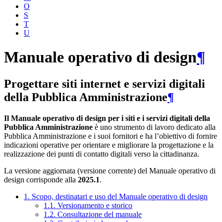
O
S
T
U
Manuale operativo di design
¶
Progettare siti internet e servizi digitali
della Pubblica Amministrazione
¶
Il Manuale operativo di design per i siti e i servizi digitali della
Pubblica Amministrazione
è uno strumento di lavoro dedicato alla
Pubblica Amministrazione e i suoi fornitori e ha l’obiettivo di fornire
indicazioni operative per orientare e migliorare la progettazione e la
realizzazione dei punti di contatto digitali verso la cittadinanza.
La versione aggiornata (versione corrente) del Manuale operativo di
design corrisponde alla
2025.1
.
1. Scopo, destinatari e uso del Manuale operativo di design
1.1. Versionamento e storico
1.2. Consultazione del manuale