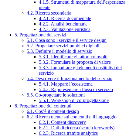
4.1.5. Strumenti di mappatura dell’esperienza
utente
4.2. Ricerca secondaria
4.2.1. Ricerca documentale
4.2.2. Analisi benchmark
4.2.3. Valutazione euristica
5. Progettazione dei servizi
5.1. Cosa sono i servizi e il service design
5.2. Progettare servizi pubblici digitali
5.3. Definire il modello di servizio
5.3.1. Identificare gli attori coinvolti
5.3.2. Formulare la proposta di valore
5.3.3. Inquadrare gli elementi costitutivi del
servizio
5.4. Descrivere il funzionamento del servizio
5.4.1. Mappare l’ecosistema
5.4.2. Rappresentare i flussi di servizio
5.5. Co-progettare le soluzioni
5.5.1. Workshop di co-progettazione
6. Progettazione dei contenuti
6.1. Cos’è il content design
6.2. Ricerca utente sui contenuti e il linguaggio
6.2.1. Content discovery
6.2.2. Dati di ricerca (search keywords)
6.2.3. Ricerca tramite analytics