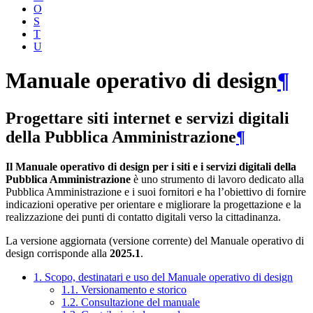
O
S
T
U
Manuale operativo di design
¶
Progettare siti internet e servizi digitali
della Pubblica Amministrazione
¶
Il Manuale operativo di design per i siti e i servizi digitali della
Pubblica Amministrazione
è uno strumento di lavoro dedicato alla
Pubblica Amministrazione e i suoi fornitori e ha l’obiettivo di fornire
indicazioni operative per orientare e migliorare la progettazione e la
realizzazione dei punti di contatto digitali verso la cittadinanza.
La versione aggiornata (versione corrente) del Manuale operativo di
design corrisponde alla
2025.1
.
1. Scopo, destinatari e uso del Manuale operativo di design
1.1. Versionamento e storico
1.2. Consultazione del manuale