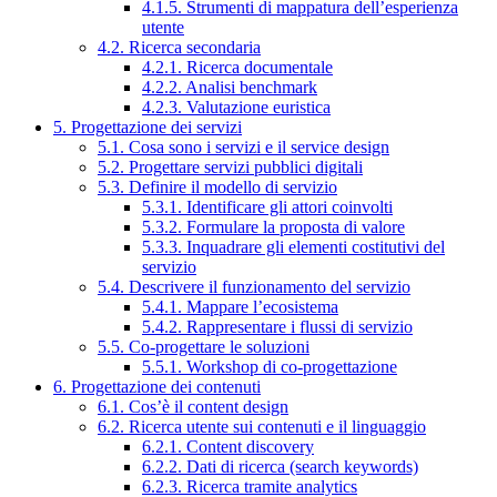
4.1.5. Strumenti di mappatura dell’esperienza
utente
4.2. Ricerca secondaria
4.2.1. Ricerca documentale
4.2.2. Analisi benchmark
4.2.3. Valutazione euristica
5. Progettazione dei servizi
5.1. Cosa sono i servizi e il service design
5.2. Progettare servizi pubblici digitali
5.3. Definire il modello di servizio
5.3.1. Identificare gli attori coinvolti
5.3.2. Formulare la proposta di valore
5.3.3. Inquadrare gli elementi costitutivi del
servizio
5.4. Descrivere il funzionamento del servizio
5.4.1. Mappare l’ecosistema
5.4.2. Rappresentare i flussi di servizio
5.5. Co-progettare le soluzioni
5.5.1. Workshop di co-progettazione
6. Progettazione dei contenuti
6.1. Cos’è il content design
6.2. Ricerca utente sui contenuti e il linguaggio
6.2.1. Content discovery
6.2.2. Dati di ricerca (search keywords)
6.2.3. Ricerca tramite analytics