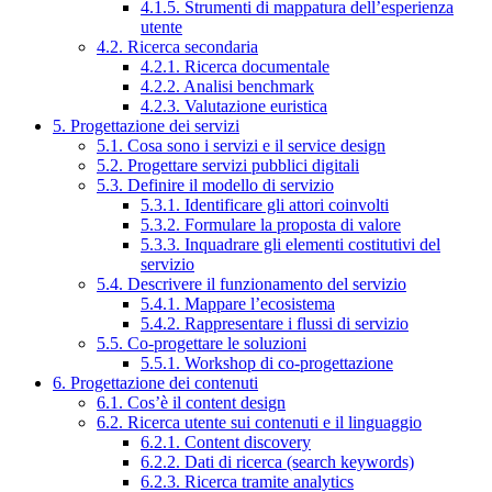
4.1.5. Strumenti di mappatura dell’esperienza
utente
4.2. Ricerca secondaria
4.2.1. Ricerca documentale
4.2.2. Analisi benchmark
4.2.3. Valutazione euristica
5. Progettazione dei servizi
5.1. Cosa sono i servizi e il service design
5.2. Progettare servizi pubblici digitali
5.3. Definire il modello di servizio
5.3.1. Identificare gli attori coinvolti
5.3.2. Formulare la proposta di valore
5.3.3. Inquadrare gli elementi costitutivi del
servizio
5.4. Descrivere il funzionamento del servizio
5.4.1. Mappare l’ecosistema
5.4.2. Rappresentare i flussi di servizio
5.5. Co-progettare le soluzioni
5.5.1. Workshop di co-progettazione
6. Progettazione dei contenuti
6.1. Cos’è il content design
6.2. Ricerca utente sui contenuti e il linguaggio
6.2.1. Content discovery
6.2.2. Dati di ricerca (search keywords)
6.2.3. Ricerca tramite analytics