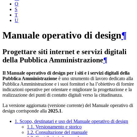
O
S
T
U
Manuale operativo di design
¶
Progettare siti internet e servizi digitali
della Pubblica Amministrazione
¶
Il Manuale operativo di design per i siti e i servizi digitali della
Pubblica Amministrazione
è uno strumento di lavoro dedicato alla
Pubblica Amministrazione e i suoi fornitori e ha l’obiettivo di fornire
indicazioni operative per orientare e migliorare la progettazione e la
realizzazione dei punti di contatto digitali verso la cittadinanza.
La versione aggiornata (versione corrente) del Manuale operativo di
design corrisponde alla
2025.1
.
1. Scopo, destinatari e uso del Manuale operativo di design
1.1. Versionamento e storico
1.2. Consultazione del manuale