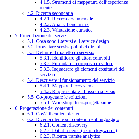
4.1.5. Strumenti di mappatura dell’esperienza
utente
4.2. Ricerca secondaria
4.2.1. Ricerca documentale
4.2.2. Analisi benchmark
4.2.3. Valutazione euristica
5. Progettazione dei servizi
5.1. Cosa sono i servizi e il service design
5.2. Progettare servizi pubblici digitali
5.3. Definire il modello di servizio
5.3.1. Identificare gli attori coinvolti
5.3.2. Formulare la proposta di valore
5.3.3. Inquadrare gli elementi costitutivi del
servizio
5.4. Descrivere il funzionamento del servizio
5.4.1. Mappare l’ecosistema
5.4.2. Rappresentare i flussi di servizio
5.5. Co-progettare le soluzioni
5.5.1. Workshop di co-progettazione
6. Progettazione dei contenuti
6.1. Cos’è il content design
6.2. Ricerca utente sui contenuti e il linguaggio
6.2.1. Content discovery
6.2.2. Dati di ricerca (search keywords)
6.2.3. Ricerca tramite analytics