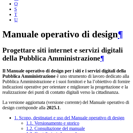
O
S
T
U
Manuale operativo di design
¶
Progettare siti internet e servizi digitali
della Pubblica Amministrazione
¶
Il Manuale operativo di design per i siti e i servizi digitali della
Pubblica Amministrazione
è uno strumento di lavoro dedicato alla
Pubblica Amministrazione e i suoi fornitori e ha l’obiettivo di fornire
indicazioni operative per orientare e migliorare la progettazione e la
realizzazione dei punti di contatto digitali verso la cittadinanza.
La versione aggiornata (versione corrente) del Manuale operativo di
design corrisponde alla
2025.1
.
1. Scopo, destinatari e uso del Manuale operativo di design
1.1. Versionamento e storico
1.2. Consultazione del manuale