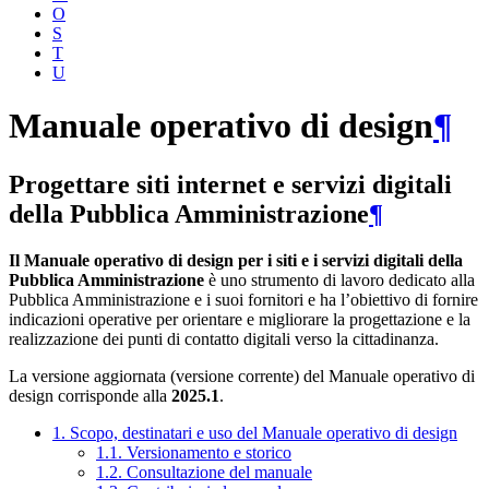
O
S
T
U
Manuale operativo di design
¶
Progettare siti internet e servizi digitali
della Pubblica Amministrazione
¶
Il Manuale operativo di design per i siti e i servizi digitali della
Pubblica Amministrazione
è uno strumento di lavoro dedicato alla
Pubblica Amministrazione e i suoi fornitori e ha l’obiettivo di fornire
indicazioni operative per orientare e migliorare la progettazione e la
realizzazione dei punti di contatto digitali verso la cittadinanza.
La versione aggiornata (versione corrente) del Manuale operativo di
design corrisponde alla
2025.1
.
1. Scopo, destinatari e uso del Manuale operativo di design
1.1. Versionamento e storico
1.2. Consultazione del manuale