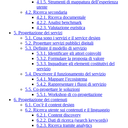
4.1.5. Strumenti di mappatura dell’esperienza
utente
4.2. Ricerca secondaria
4.2.1. Ricerca documentale
4.2.2. Analisi benchmark
4.2.3. Valutazione euristica
5. Progettazione dei servizi
5.1. Cosa sono i servizi e il service design
5.2. Progettare servizi pubblici digitali
5.3. Definire il modello di servizio
5.3.1. Identificare gli attori coinvolti
5.3.2. Formulare la proposta di valore
5.3.3. Inquadrare gli elementi costitutivi del
servizio
5.4. Descrivere il funzionamento del servizio
5.4.1. Mappare l’ecosistema
5.4.2. Rappresentare i flussi di servizio
5.5. Co-progettare le soluzioni
5.5.1. Workshop di co-progettazione
6. Progettazione dei contenuti
6.1. Cos’è il content design
6.2. Ricerca utente sui contenuti e il linguaggio
6.2.1. Content discovery
6.2.2. Dati di ricerca (search keywords)
6.2.3. Ricerca tramite analytics