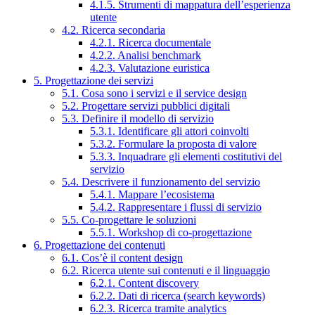
4.1.5. Strumenti di mappatura dell’esperienza
utente
4.2. Ricerca secondaria
4.2.1. Ricerca documentale
4.2.2. Analisi benchmark
4.2.3. Valutazione euristica
5. Progettazione dei servizi
5.1. Cosa sono i servizi e il service design
5.2. Progettare servizi pubblici digitali
5.3. Definire il modello di servizio
5.3.1. Identificare gli attori coinvolti
5.3.2. Formulare la proposta di valore
5.3.3. Inquadrare gli elementi costitutivi del
servizio
5.4. Descrivere il funzionamento del servizio
5.4.1. Mappare l’ecosistema
5.4.2. Rappresentare i flussi di servizio
5.5. Co-progettare le soluzioni
5.5.1. Workshop di co-progettazione
6. Progettazione dei contenuti
6.1. Cos’è il content design
6.2. Ricerca utente sui contenuti e il linguaggio
6.2.1. Content discovery
6.2.2. Dati di ricerca (search keywords)
6.2.3. Ricerca tramite analytics