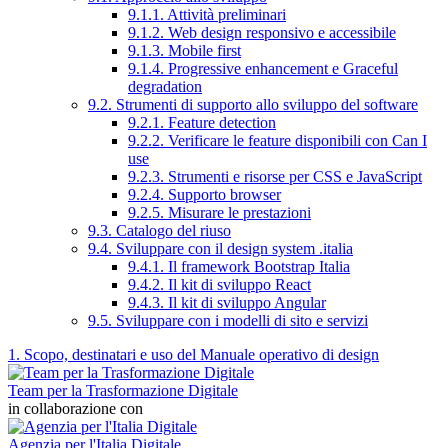
9.1.1. Attività preliminari
9.1.2. Web design responsivo e accessibile
9.1.3. Mobile first
9.1.4. Progressive enhancement e Graceful
degradation
9.2. Strumenti di supporto allo sviluppo del software
9.2.1. Feature detection
9.2.2. Verificare le feature disponibili con Can I
use
9.2.3. Strumenti e risorse per CSS e JavaScript
9.2.4. Supporto browser
9.2.5. Misurare le prestazioni
9.3. Catalogo del riuso
9.4. Sviluppare con il design system .italia
9.4.1. Il framework Bootstrap Italia
9.4.2. Il kit di sviluppo React
9.4.3. Il kit di sviluppo Angular
9.5. Sviluppare con i modelli di sito e servizi
1. Scopo, destinatari e uso del Manuale operativo di design
Team per la Trasformazione Digitale
in collaborazione con
Agenzia per l'Italia Digitale