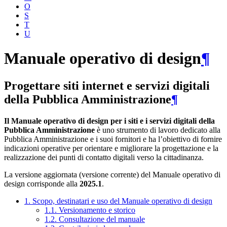
O
S
T
U
Manuale operativo di design
¶
Progettare siti internet e servizi digitali
della Pubblica Amministrazione
¶
Il Manuale operativo di design per i siti e i servizi digitali della
Pubblica Amministrazione
è uno strumento di lavoro dedicato alla
Pubblica Amministrazione e i suoi fornitori e ha l’obiettivo di fornire
indicazioni operative per orientare e migliorare la progettazione e la
realizzazione dei punti di contatto digitali verso la cittadinanza.
La versione aggiornata (versione corrente) del Manuale operativo di
design corrisponde alla
2025.1
.
1. Scopo, destinatari e uso del Manuale operativo di design
1.1. Versionamento e storico
1.2. Consultazione del manuale