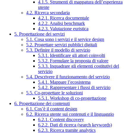
4.1.5. Strumenti di mappatura dell’esperienza
utente
4.2. Ricerca secondaria
4.2.1. Ricerca documentale
4.2.2. Analisi benchmark
4.2.3. Valutazione euristica
5. Progettazione dei servizi
5.1. Cosa sono i servizi e il service design
5.2. Progettare servizi pubblici digitali
5.3. Definire il modello di servizio
5.3.1. Identificare gli attori coinvolti
5.3.2. Formulare la proposta di valore
5.3.3. Inquadrare gli elementi costitutivi del
servizio
5.4. Descrivere il funzionamento del servizio
5.4.1. Mappare l’ecosistema
5.4.2. Rappresentare i flussi di servizio
5.5. Co-progettare le soluzioni
5.5.1. Workshop di co-progettazione
6. Progettazione dei contenuti
6.1. Cos’è il content design
6.2. Ricerca utente sui contenuti e il linguaggio
6.2.1. Content discovery
6.2.2. Dati di ricerca (search keywords)
6.2.3. Ricerca tramite analytics