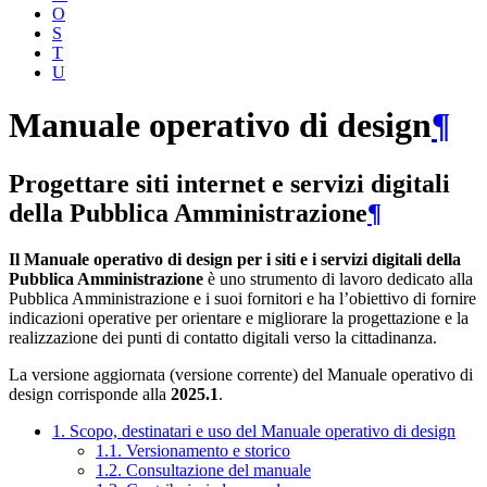
O
S
T
U
Manuale operativo di design
¶
Progettare siti internet e servizi digitali
della Pubblica Amministrazione
¶
Il Manuale operativo di design per i siti e i servizi digitali della
Pubblica Amministrazione
è uno strumento di lavoro dedicato alla
Pubblica Amministrazione e i suoi fornitori e ha l’obiettivo di fornire
indicazioni operative per orientare e migliorare la progettazione e la
realizzazione dei punti di contatto digitali verso la cittadinanza.
La versione aggiornata (versione corrente) del Manuale operativo di
design corrisponde alla
2025.1
.
1. Scopo, destinatari e uso del Manuale operativo di design
1.1. Versionamento e storico
1.2. Consultazione del manuale