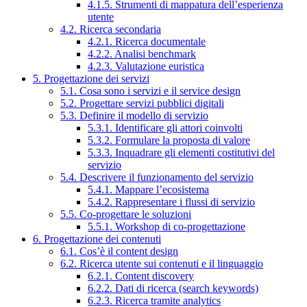
4.1.5. Strumenti di mappatura dell’esperienza
utente
4.2. Ricerca secondaria
4.2.1. Ricerca documentale
4.2.2. Analisi benchmark
4.2.3. Valutazione euristica
5. Progettazione dei servizi
5.1. Cosa sono i servizi e il service design
5.2. Progettare servizi pubblici digitali
5.3. Definire il modello di servizio
5.3.1. Identificare gli attori coinvolti
5.3.2. Formulare la proposta di valore
5.3.3. Inquadrare gli elementi costitutivi del
servizio
5.4. Descrivere il funzionamento del servizio
5.4.1. Mappare l’ecosistema
5.4.2. Rappresentare i flussi di servizio
5.5. Co-progettare le soluzioni
5.5.1. Workshop di co-progettazione
6. Progettazione dei contenuti
6.1. Cos’è il content design
6.2. Ricerca utente sui contenuti e il linguaggio
6.2.1. Content discovery
6.2.2. Dati di ricerca (search keywords)
6.2.3. Ricerca tramite analytics