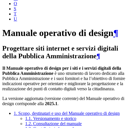
O
S
T
U
Manuale operativo di design
¶
Progettare siti internet e servizi digitali
della Pubblica Amministrazione
¶
Il Manuale operativo di design per i siti e i servizi digitali della
Pubblica Amministrazione
è uno strumento di lavoro dedicato alla
Pubblica Amministrazione e i suoi fornitori e ha l’obiettivo di fornire
indicazioni operative per orientare e migliorare la progettazione e la
realizzazione dei punti di contatto digitali verso la cittadinanza.
La versione aggiornata (versione corrente) del Manuale operativo di
design corrisponde alla
2025.1
.
1. Scopo, destinatari e uso del Manuale operativo di design
1.1. Versionamento e storico
1.2. Consultazione del manuale