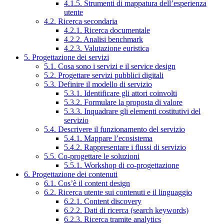
4.1.5. Strumenti di mappatura dell’esperienza
utente
4.2. Ricerca secondaria
4.2.1. Ricerca documentale
4.2.2. Analisi benchmark
4.2.3. Valutazione euristica
5. Progettazione dei servizi
5.1. Cosa sono i servizi e il service design
5.2. Progettare servizi pubblici digitali
5.3. Definire il modello di servizio
5.3.1. Identificare gli attori coinvolti
5.3.2. Formulare la proposta di valore
5.3.3. Inquadrare gli elementi costitutivi del
servizio
5.4. Descrivere il funzionamento del servizio
5.4.1. Mappare l’ecosistema
5.4.2. Rappresentare i flussi di servizio
5.5. Co-progettare le soluzioni
5.5.1. Workshop di co-progettazione
6. Progettazione dei contenuti
6.1. Cos’è il content design
6.2. Ricerca utente sui contenuti e il linguaggio
6.2.1. Content discovery
6.2.2. Dati di ricerca (search keywords)
6.2.3. Ricerca tramite analytics