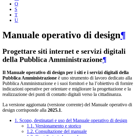
O
S
T
U
Manuale operativo di design
¶
Progettare siti internet e servizi digitali
della Pubblica Amministrazione
¶
Il Manuale operativo di design per i siti e i servizi digitali della
Pubblica Amministrazione
è uno strumento di lavoro dedicato alla
Pubblica Amministrazione e i suoi fornitori e ha l’obiettivo di fornire
indicazioni operative per orientare e migliorare la progettazione e la
realizzazione dei punti di contatto digitali verso la cittadinanza.
La versione aggiornata (versione corrente) del Manuale operativo di
design corrisponde alla
2025.1
.
1. Scopo, destinatari e uso del Manuale operativo di design
1.1. Versionamento e storico
1.2. Consultazione del manuale