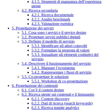
4.1.5. Strumenti di mappatura dell’esperienza
utente
4.2. Ricerca secondaria
4.2.1. Ricerca documentale
4.2.2. Analisi benchmark
4.2.3. Valutazione euristica
5. Progettazione dei servizi
5.1. Cosa sono i servizi e il service design
5.2. Progettare servizi pubblici digitali
5.3. Definire il modello di servizio
5.3.1. Identificare gli attori coinvolti
5.3.2. Formulare la proposta di valore
5.3.3. Inquadrare gli elementi costitutivi del
servizio
5.4. Descrivere il funzionamento del servizio
5.4.1. Mappare l’ecosistema
5.4.2. Rappresentare i flussi di servizio
5.5. Co-progettare le soluzioni
5.5.1. Workshop di co-progettazione
6. Progettazione dei contenuti
6.1. Cos’è il content design
6.2. Ricerca utente sui contenuti e il linguaggio
6.2.1. Content discovery
6.2.2. Dati di ricerca (search keywords)
6.2.3. Ricerca tramite analytics