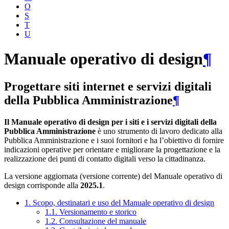
O
S
T
U
Manuale operativo di design
¶
Progettare siti internet e servizi digitali
della Pubblica Amministrazione
¶
Il Manuale operativo di design per i siti e i servizi digitali della
Pubblica Amministrazione
è uno strumento di lavoro dedicato alla
Pubblica Amministrazione e i suoi fornitori e ha l’obiettivo di fornire
indicazioni operative per orientare e migliorare la progettazione e la
realizzazione dei punti di contatto digitali verso la cittadinanza.
La versione aggiornata (versione corrente) del Manuale operativo di
design corrisponde alla
2025.1
.
1. Scopo, destinatari e uso del Manuale operativo di design
1.1. Versionamento e storico
1.2. Consultazione del manuale