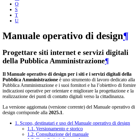
O
S
T
U
Manuale operativo di design
¶
Progettare siti internet e servizi digitali
della Pubblica Amministrazione
¶
Il Manuale operativo di design per i siti e i servizi digitali della
Pubblica Amministrazione
è uno strumento di lavoro dedicato alla
Pubblica Amministrazione e i suoi fornitori e ha l’obiettivo di fornire
indicazioni operative per orientare e migliorare la progettazione e la
realizzazione dei punti di contatto digitali verso la cittadinanza.
La versione aggiornata (versione corrente) del Manuale operativo di
design corrisponde alla
2025.1
.
1. Scopo, destinatari e uso del Manuale operativo di design
1.1. Versionamento e storico
1.2. Consultazione del manuale