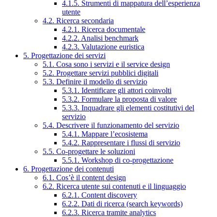
4.1.5. Strumenti di mappatura dell’esperienza
utente
4.2. Ricerca secondaria
4.2.1. Ricerca documentale
4.2.2. Analisi benchmark
4.2.3. Valutazione euristica
5. Progettazione dei servizi
5.1. Cosa sono i servizi e il service design
5.2. Progettare servizi pubblici digitali
5.3. Definire il modello di servizio
5.3.1. Identificare gli attori coinvolti
5.3.2. Formulare la proposta di valore
5.3.3. Inquadrare gli elementi costitutivi del
servizio
5.4. Descrivere il funzionamento del servizio
5.4.1. Mappare l’ecosistema
5.4.2. Rappresentare i flussi di servizio
5.5. Co-progettare le soluzioni
5.5.1. Workshop di co-progettazione
6. Progettazione dei contenuti
6.1. Cos’è il content design
6.2. Ricerca utente sui contenuti e il linguaggio
6.2.1. Content discovery
6.2.2. Dati di ricerca (search keywords)
6.2.3. Ricerca tramite analytics