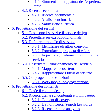
4.1.5. Strumenti di mappatura dell’esperienza
utente
4.2. Ricerca secondaria
4.2.1. Ricerca documentale
4.2.2. Analisi benchmark
4.2.3. Valutazione euristica
5. Progettazione dei servizi
5.1. Cosa sono i servizi e il service design
5.2. Progettare servizi pubblici digitali
5.3. Definire il modello di servizio
5.3.1. Identificare gli attori coinvolti
5.3.2. Formulare la proposta di valore
5.3.3. Inquadrare gli elementi costitutivi del
servizio
5.4. Descrivere il funzionamento del servizio
5.4.1. Mappare l’ecosistema
5.4.2. Rappresentare i flussi di servizio
5.5. Co-progettare le soluzioni
5.5.1. Workshop di co-progettazione
6. Progettazione dei contenuti
6.1. Cos’è il content design
6.2. Ricerca utente sui contenuti e il linguaggio
6.2.1. Content discovery
6.2.2. Dati di ricerca (search keywords)
6.2.3. Ricerca tramite analytics