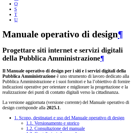
O
S
T
U
Manuale operativo di design
¶
Progettare siti internet e servizi digitali
della Pubblica Amministrazione
¶
Il Manuale operativo di design per i siti e i servizi digitali della
Pubblica Amministrazione
è uno strumento di lavoro dedicato alla
Pubblica Amministrazione e i suoi fornitori e ha l’obiettivo di fornire
indicazioni operative per orientare e migliorare la progettazione e la
realizzazione dei punti di contatto digitali verso la cittadinanza.
La versione aggiornata (versione corrente) del Manuale operativo di
design corrisponde alla
2025.1
.
1. Scopo, destinatari e uso del Manuale operativo di design
1.1. Versionamento e storico
1.2. Consultazione del manuale