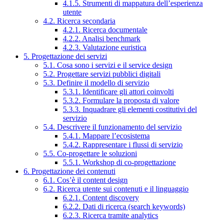
4.1.5. Strumenti di mappatura dell’esperienza
utente
4.2. Ricerca secondaria
4.2.1. Ricerca documentale
4.2.2. Analisi benchmark
4.2.3. Valutazione euristica
5. Progettazione dei servizi
5.1. Cosa sono i servizi e il service design
5.2. Progettare servizi pubblici digitali
5.3. Definire il modello di servizio
5.3.1. Identificare gli attori coinvolti
5.3.2. Formulare la proposta di valore
5.3.3. Inquadrare gli elementi costitutivi del
servizio
5.4. Descrivere il funzionamento del servizio
5.4.1. Mappare l’ecosistema
5.4.2. Rappresentare i flussi di servizio
5.5. Co-progettare le soluzioni
5.5.1. Workshop di co-progettazione
6. Progettazione dei contenuti
6.1. Cos’è il content design
6.2. Ricerca utente sui contenuti e il linguaggio
6.2.1. Content discovery
6.2.2. Dati di ricerca (search keywords)
6.2.3. Ricerca tramite analytics