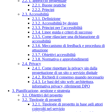
2.2. L’approccio progettuale
2.2.1. Buone pratiche
2.2.2. Principi
2.3. Accessibilità
2.3.1. Definizione
2.3.2. Accessibilità by design
2.3.3. Principi per l’accessibilità
2.3.4. Linee guida e criteri di successo
2.3.5. Come rilasciare una dichiarazione di
accessibilità
2.3.6. Meccanismo di feedback e procedura di
attuazione
2.3.7. Obiettivi accessibilità
2.3.8. Normativa e approfondimenti
2.4. Privacy
2.4.1. Come rispettare la privacy sin dalla
progettazione di un sito o servizio digitale
2.4.2. Richiedi il consenso quando necessario
2.4.3. Le basi del sito web: architettura,
informativa privacy, riferimenti DPO
3. Pianificazione, gestione e strategia
3.1. Obiettivi del progetto
3.2. Tipologie di progetti
3.2.1. Tipologie di progetto in base agli attori
coinvolti nel servizio