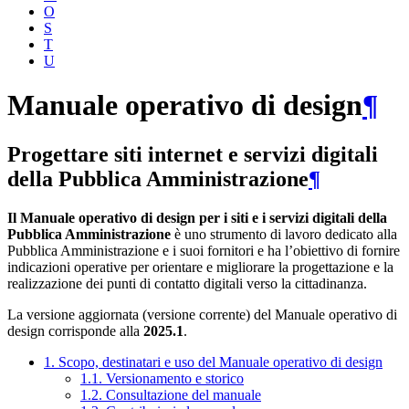
O
S
T
U
Manuale operativo di design
¶
Progettare siti internet e servizi digitali
della Pubblica Amministrazione
¶
Il Manuale operativo di design per i siti e i servizi digitali della
Pubblica Amministrazione
è uno strumento di lavoro dedicato alla
Pubblica Amministrazione e i suoi fornitori e ha l’obiettivo di fornire
indicazioni operative per orientare e migliorare la progettazione e la
realizzazione dei punti di contatto digitali verso la cittadinanza.
La versione aggiornata (versione corrente) del Manuale operativo di
design corrisponde alla
2025.1
.
1. Scopo, destinatari e uso del Manuale operativo di design
1.1. Versionamento e storico
1.2. Consultazione del manuale