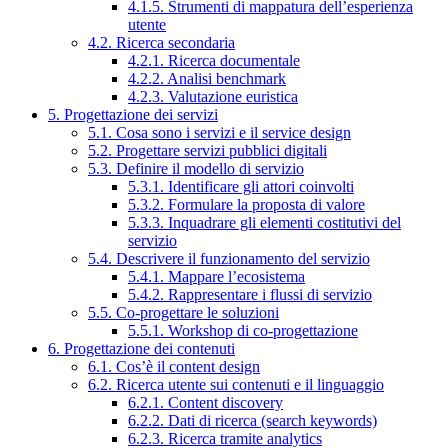
4.1.5. Strumenti di mappatura dell’esperienza
utente
4.2. Ricerca secondaria
4.2.1. Ricerca documentale
4.2.2. Analisi benchmark
4.2.3. Valutazione euristica
5. Progettazione dei servizi
5.1. Cosa sono i servizi e il service design
5.2. Progettare servizi pubblici digitali
5.3. Definire il modello di servizio
5.3.1. Identificare gli attori coinvolti
5.3.2. Formulare la proposta di valore
5.3.3. Inquadrare gli elementi costitutivi del
servizio
5.4. Descrivere il funzionamento del servizio
5.4.1. Mappare l’ecosistema
5.4.2. Rappresentare i flussi di servizio
5.5. Co-progettare le soluzioni
5.5.1. Workshop di co-progettazione
6. Progettazione dei contenuti
6.1. Cos’è il content design
6.2. Ricerca utente sui contenuti e il linguaggio
6.2.1. Content discovery
6.2.2. Dati di ricerca (search keywords)
6.2.3. Ricerca tramite analytics