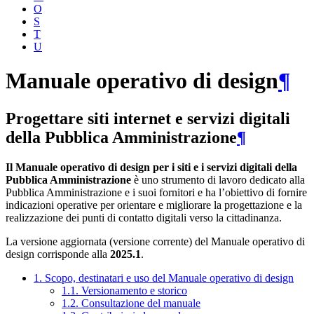
O
S
T
U
Manuale operativo di design
¶
Progettare siti internet e servizi digitali
della Pubblica Amministrazione
¶
Il Manuale operativo di design per i siti e i servizi digitali della
Pubblica Amministrazione
è uno strumento di lavoro dedicato alla
Pubblica Amministrazione e i suoi fornitori e ha l’obiettivo di fornire
indicazioni operative per orientare e migliorare la progettazione e la
realizzazione dei punti di contatto digitali verso la cittadinanza.
La versione aggiornata (versione corrente) del Manuale operativo di
design corrisponde alla
2025.1
.
1. Scopo, destinatari e uso del Manuale operativo di design
1.1. Versionamento e storico
1.2. Consultazione del manuale