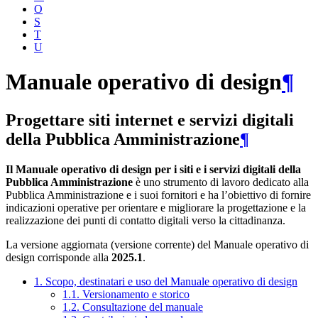
O
S
T
U
Manuale operativo di design
¶
Progettare siti internet e servizi digitali
della Pubblica Amministrazione
¶
Il Manuale operativo di design per i siti e i servizi digitali della
Pubblica Amministrazione
è uno strumento di lavoro dedicato alla
Pubblica Amministrazione e i suoi fornitori e ha l’obiettivo di fornire
indicazioni operative per orientare e migliorare la progettazione e la
realizzazione dei punti di contatto digitali verso la cittadinanza.
La versione aggiornata (versione corrente) del Manuale operativo di
design corrisponde alla
2025.1
.
1. Scopo, destinatari e uso del Manuale operativo di design
1.1. Versionamento e storico
1.2. Consultazione del manuale