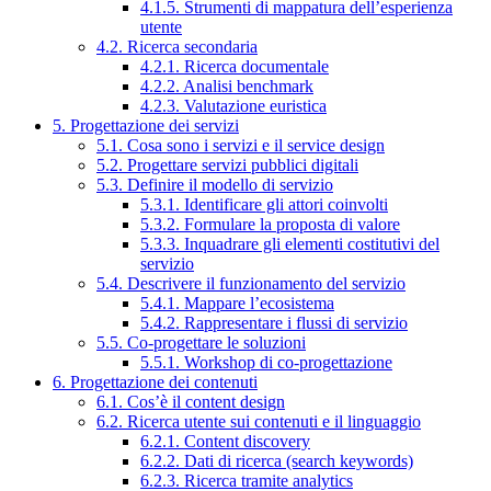
4.1.5. Strumenti di mappatura dell’esperienza
utente
4.2. Ricerca secondaria
4.2.1. Ricerca documentale
4.2.2. Analisi benchmark
4.2.3. Valutazione euristica
5. Progettazione dei servizi
5.1. Cosa sono i servizi e il service design
5.2. Progettare servizi pubblici digitali
5.3. Definire il modello di servizio
5.3.1. Identificare gli attori coinvolti
5.3.2. Formulare la proposta di valore
5.3.3. Inquadrare gli elementi costitutivi del
servizio
5.4. Descrivere il funzionamento del servizio
5.4.1. Mappare l’ecosistema
5.4.2. Rappresentare i flussi di servizio
5.5. Co-progettare le soluzioni
5.5.1. Workshop di co-progettazione
6. Progettazione dei contenuti
6.1. Cos’è il content design
6.2. Ricerca utente sui contenuti e il linguaggio
6.2.1. Content discovery
6.2.2. Dati di ricerca (search keywords)
6.2.3. Ricerca tramite analytics