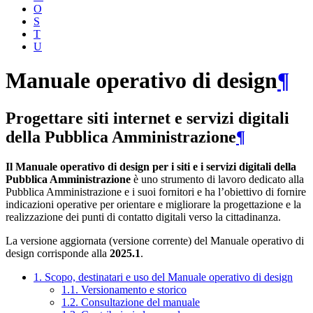
O
S
T
U
Manuale operativo di design
¶
Progettare siti internet e servizi digitali
della Pubblica Amministrazione
¶
Il Manuale operativo di design per i siti e i servizi digitali della
Pubblica Amministrazione
è uno strumento di lavoro dedicato alla
Pubblica Amministrazione e i suoi fornitori e ha l’obiettivo di fornire
indicazioni operative per orientare e migliorare la progettazione e la
realizzazione dei punti di contatto digitali verso la cittadinanza.
La versione aggiornata (versione corrente) del Manuale operativo di
design corrisponde alla
2025.1
.
1. Scopo, destinatari e uso del Manuale operativo di design
1.1. Versionamento e storico
1.2. Consultazione del manuale