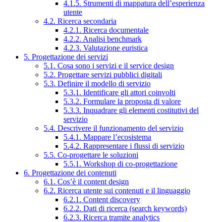
4.1.5. Strumenti di mappatura dell’esperienza
utente
4.2. Ricerca secondaria
4.2.1. Ricerca documentale
4.2.2. Analisi benchmark
4.2.3. Valutazione euristica
5. Progettazione dei servizi
5.1. Cosa sono i servizi e il service design
5.2. Progettare servizi pubblici digitali
5.3. Definire il modello di servizio
5.3.1. Identificare gli attori coinvolti
5.3.2. Formulare la proposta di valore
5.3.3. Inquadrare gli elementi costitutivi del
servizio
5.4. Descrivere il funzionamento del servizio
5.4.1. Mappare l’ecosistema
5.4.2. Rappresentare i flussi di servizio
5.5. Co-progettare le soluzioni
5.5.1. Workshop di co-progettazione
6. Progettazione dei contenuti
6.1. Cos’è il content design
6.2. Ricerca utente sui contenuti e il linguaggio
6.2.1. Content discovery
6.2.2. Dati di ricerca (search keywords)
6.2.3. Ricerca tramite analytics