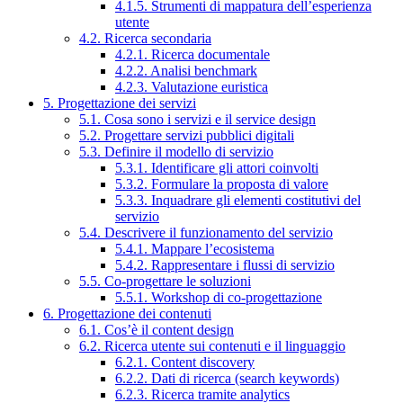
4.1.5. Strumenti di mappatura dell’esperienza
utente
4.2. Ricerca secondaria
4.2.1. Ricerca documentale
4.2.2. Analisi benchmark
4.2.3. Valutazione euristica
5. Progettazione dei servizi
5.1. Cosa sono i servizi e il service design
5.2. Progettare servizi pubblici digitali
5.3. Definire il modello di servizio
5.3.1. Identificare gli attori coinvolti
5.3.2. Formulare la proposta di valore
5.3.3. Inquadrare gli elementi costitutivi del
servizio
5.4. Descrivere il funzionamento del servizio
5.4.1. Mappare l’ecosistema
5.4.2. Rappresentare i flussi di servizio
5.5. Co-progettare le soluzioni
5.5.1. Workshop di co-progettazione
6. Progettazione dei contenuti
6.1. Cos’è il content design
6.2. Ricerca utente sui contenuti e il linguaggio
6.2.1. Content discovery
6.2.2. Dati di ricerca (search keywords)
6.2.3. Ricerca tramite analytics