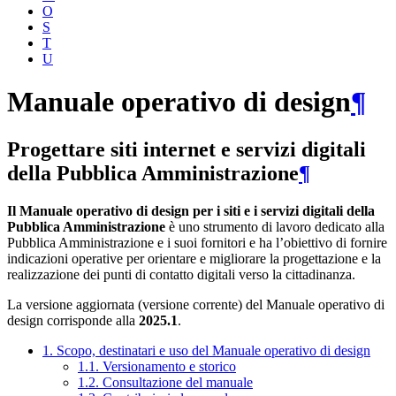
O
S
T
U
Manuale operativo di design
¶
Progettare siti internet e servizi digitali
della Pubblica Amministrazione
¶
Il Manuale operativo di design per i siti e i servizi digitali della
Pubblica Amministrazione
è uno strumento di lavoro dedicato alla
Pubblica Amministrazione e i suoi fornitori e ha l’obiettivo di fornire
indicazioni operative per orientare e migliorare la progettazione e la
realizzazione dei punti di contatto digitali verso la cittadinanza.
La versione aggiornata (versione corrente) del Manuale operativo di
design corrisponde alla
2025.1
.
1. Scopo, destinatari e uso del Manuale operativo di design
1.1. Versionamento e storico
1.2. Consultazione del manuale