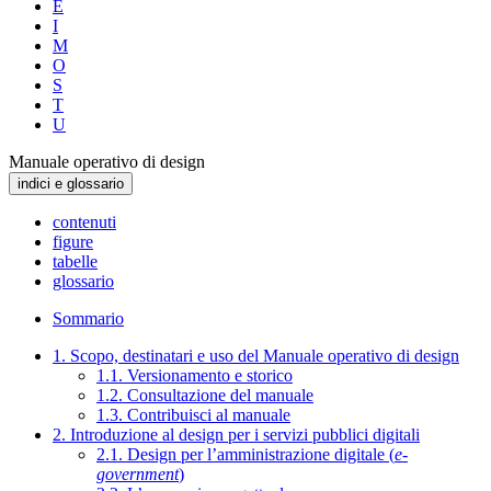
E
I
M
O
S
T
U
Manuale operativo di design
indici e glossario
contenuti
figure
tabelle
glossario
Sommario
1. Scopo, destinatari e uso del Manuale operativo di design
1.1. Versionamento e storico
1.2. Consultazione del manuale
1.3. Contribuisci al manuale
2. Introduzione al design per i servizi pubblici digitali
2.1. Design per l’amministrazione digitale (
e-
government
)