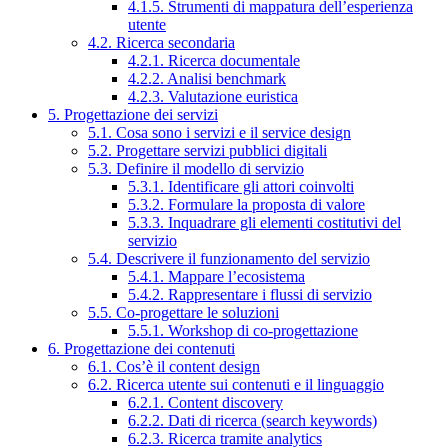
4.1.5. Strumenti di mappatura dell’esperienza
utente
4.2. Ricerca secondaria
4.2.1. Ricerca documentale
4.2.2. Analisi benchmark
4.2.3. Valutazione euristica
5. Progettazione dei servizi
5.1. Cosa sono i servizi e il service design
5.2. Progettare servizi pubblici digitali
5.3. Definire il modello di servizio
5.3.1. Identificare gli attori coinvolti
5.3.2. Formulare la proposta di valore
5.3.3. Inquadrare gli elementi costitutivi del
servizio
5.4. Descrivere il funzionamento del servizio
5.4.1. Mappare l’ecosistema
5.4.2. Rappresentare i flussi di servizio
5.5. Co-progettare le soluzioni
5.5.1. Workshop di co-progettazione
6. Progettazione dei contenuti
6.1. Cos’è il content design
6.2. Ricerca utente sui contenuti e il linguaggio
6.2.1. Content discovery
6.2.2. Dati di ricerca (search keywords)
6.2.3. Ricerca tramite analytics