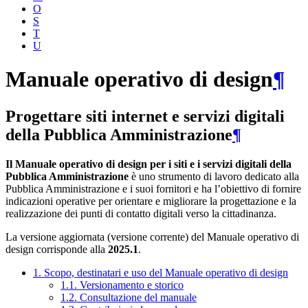
O
S
T
U
Manuale operativo di design
¶
Progettare siti internet e servizi digitali
della Pubblica Amministrazione
¶
Il Manuale operativo di design per i siti e i servizi digitali della
Pubblica Amministrazione
è uno strumento di lavoro dedicato alla
Pubblica Amministrazione e i suoi fornitori e ha l’obiettivo di fornire
indicazioni operative per orientare e migliorare la progettazione e la
realizzazione dei punti di contatto digitali verso la cittadinanza.
La versione aggiornata (versione corrente) del Manuale operativo di
design corrisponde alla
2025.1
.
1. Scopo, destinatari e uso del Manuale operativo di design
1.1. Versionamento e storico
1.2. Consultazione del manuale