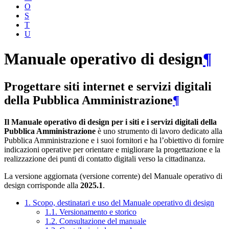
O
S
T
U
Manuale operativo di design
¶
Progettare siti internet e servizi digitali
della Pubblica Amministrazione
¶
Il Manuale operativo di design per i siti e i servizi digitali della
Pubblica Amministrazione
è uno strumento di lavoro dedicato alla
Pubblica Amministrazione e i suoi fornitori e ha l’obiettivo di fornire
indicazioni operative per orientare e migliorare la progettazione e la
realizzazione dei punti di contatto digitali verso la cittadinanza.
La versione aggiornata (versione corrente) del Manuale operativo di
design corrisponde alla
2025.1
.
1. Scopo, destinatari e uso del Manuale operativo di design
1.1. Versionamento e storico
1.2. Consultazione del manuale