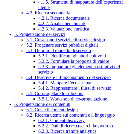
4.1.5. Strumenti di mappatura dell’esperienza
utente
4.2. Ricerca secondaria
4.2.1. Ricerca documentale
4.2.2. Analisi benchmark
4.2.3. Valutazione euristica
5. Progettazione dei servizi
5.1. Cosa sono i servizi e il service design
5.2. Progettare servizi pubblici digitali
5.3. Definire il modello di servizio
5.3.1. Identificare gli attori coinvolti
5.3.2. Formulare la proposta di valore
5.3.3. Inquadrare gli elementi costitutivi del
servizio
5.4. Descrivere il funzionamento del servizio
5.4.1. Mappare l’ecosistema
5.4.2. Rappresentare i flussi di servizio
5.5. Co-progettare le soluzioni
5.5.1. Workshop di co-progettazione
6. Progettazione dei contenuti
6.1. Cos’è il content design
6.2. Ricerca utente sui contenuti e il linguaggio
6.2.1. Content discovery
6.2.2. Dati di ricerca (search keywords)
6.2.3. Ricerca tramite analytics