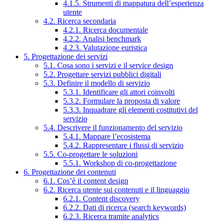
4.1.5. Strumenti di mappatura dell’esperienza
utente
4.2. Ricerca secondaria
4.2.1. Ricerca documentale
4.2.2. Analisi benchmark
4.2.3. Valutazione euristica
5. Progettazione dei servizi
5.1. Cosa sono i servizi e il service design
5.2. Progettare servizi pubblici digitali
5.3. Definire il modello di servizio
5.3.1. Identificare gli attori coinvolti
5.3.2. Formulare la proposta di valore
5.3.3. Inquadrare gli elementi costitutivi del
servizio
5.4. Descrivere il funzionamento del servizio
5.4.1. Mappare l’ecosistema
5.4.2. Rappresentare i flussi di servizio
5.5. Co-progettare le soluzioni
5.5.1. Workshop di co-progettazione
6. Progettazione dei contenuti
6.1. Cos’è il content design
6.2. Ricerca utente sui contenuti e il linguaggio
6.2.1. Content discovery
6.2.2. Dati di ricerca (search keywords)
6.2.3. Ricerca tramite analytics