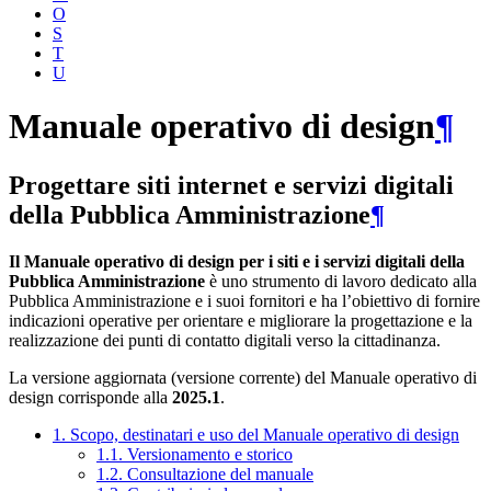
O
S
T
U
Manuale operativo di design
¶
Progettare siti internet e servizi digitali
della Pubblica Amministrazione
¶
Il Manuale operativo di design per i siti e i servizi digitali della
Pubblica Amministrazione
è uno strumento di lavoro dedicato alla
Pubblica Amministrazione e i suoi fornitori e ha l’obiettivo di fornire
indicazioni operative per orientare e migliorare la progettazione e la
realizzazione dei punti di contatto digitali verso la cittadinanza.
La versione aggiornata (versione corrente) del Manuale operativo di
design corrisponde alla
2025.1
.
1. Scopo, destinatari e uso del Manuale operativo di design
1.1. Versionamento e storico
1.2. Consultazione del manuale