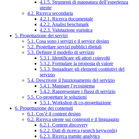
4.1.5. Strumenti di mappatura dell’esperienza
utente
4.2. Ricerca secondaria
4.2.1. Ricerca documentale
4.2.2. Analisi benchmark
4.2.3. Valutazione euristica
5. Progettazione dei servizi
5.1. Cosa sono i servizi e il service design
5.2. Progettare servizi pubblici digitali
5.3. Definire il modello di servizio
5.3.1. Identificare gli attori coinvolti
5.3.2. Formulare la proposta di valore
5.3.3. Inquadrare gli elementi costitutivi del
servizio
5.4. Descrivere il funzionamento del servizio
5.4.1. Mappare l’ecosistema
5.4.2. Rappresentare i flussi di servizio
5.5. Co-progettare le soluzioni
5.5.1. Workshop di co-progettazione
6. Progettazione dei contenuti
6.1. Cos’è il content design
6.2. Ricerca utente sui contenuti e il linguaggio
6.2.1. Content discovery
6.2.2. Dati di ricerca (search keywords)
6.2.3. Ricerca tramite analytics