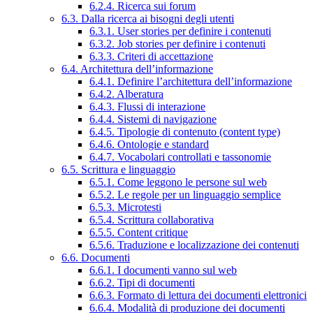
6.2.4. Ricerca sui forum
6.3. Dalla ricerca ai bisogni degli utenti
6.3.1. User stories per definire i contenuti
6.3.2. Job stories per definire i contenuti
6.3.3. Criteri di accettazione
6.4. Architettura dell’informazione
6.4.1. Definire l’architettura dell’informazione
6.4.2. Alberatura
6.4.3. Flussi di interazione
6.4.4. Sistemi di navigazione
6.4.5. Tipologie di contenuto (content type)
6.4.6. Ontologie e standard
6.4.7. Vocabolari controllati e tassonomie
6.5. Scrittura e linguaggio
6.5.1. Come leggono le persone sul web
6.5.2. Le regole per un linguaggio semplice
6.5.3. Microtesti
6.5.4. Scrittura collaborativa
6.5.5. Content critique
6.5.6. Traduzione e localizzazione dei contenuti
6.6. Documenti
6.6.1. I documenti vanno sul web
6.6.2. Tipi di documenti
6.6.3. Formato di lettura dei documenti elettronici
6.6.4. Modalità di produzione dei documenti