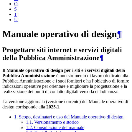
O
S
T
U
Manuale operativo di design
¶
Progettare siti internet e servizi digitali
della Pubblica Amministrazione
¶
Il Manuale operativo di design per i siti e i servizi digitali della
Pubblica Amministrazione
è uno strumento di lavoro dedicato alla
Pubblica Amministrazione e i suoi fornitori e ha l’obiettivo di fornire
indicazioni operative per orientare e migliorare la progettazione e la
realizzazione dei punti di contatto digitali verso la cittadinanza.
La versione aggiornata (versione corrente) del Manuale operativo di
design corrisponde alla
2025.1
.
1. Scopo, destinatari e uso del Manuale operativo di design
1.1. Versionamento e storico
1.2. Consultazione del manuale