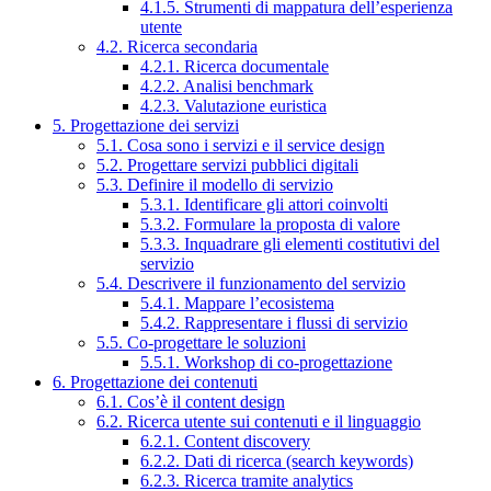
4.1.5. Strumenti di mappatura dell’esperienza
utente
4.2. Ricerca secondaria
4.2.1. Ricerca documentale
4.2.2. Analisi benchmark
4.2.3. Valutazione euristica
5. Progettazione dei servizi
5.1. Cosa sono i servizi e il service design
5.2. Progettare servizi pubblici digitali
5.3. Definire il modello di servizio
5.3.1. Identificare gli attori coinvolti
5.3.2. Formulare la proposta di valore
5.3.3. Inquadrare gli elementi costitutivi del
servizio
5.4. Descrivere il funzionamento del servizio
5.4.1. Mappare l’ecosistema
5.4.2. Rappresentare i flussi di servizio
5.5. Co-progettare le soluzioni
5.5.1. Workshop di co-progettazione
6. Progettazione dei contenuti
6.1. Cos’è il content design
6.2. Ricerca utente sui contenuti e il linguaggio
6.2.1. Content discovery
6.2.2. Dati di ricerca (search keywords)
6.2.3. Ricerca tramite analytics