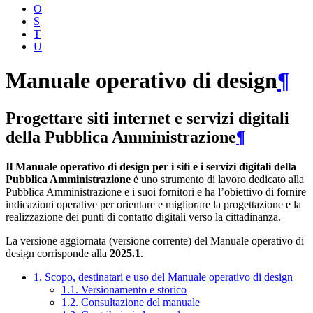
O
S
T
U
Manuale operativo di design
¶
Progettare siti internet e servizi digitali
della Pubblica Amministrazione
¶
Il Manuale operativo di design per i siti e i servizi digitali della
Pubblica Amministrazione
è uno strumento di lavoro dedicato alla
Pubblica Amministrazione e i suoi fornitori e ha l’obiettivo di fornire
indicazioni operative per orientare e migliorare la progettazione e la
realizzazione dei punti di contatto digitali verso la cittadinanza.
La versione aggiornata (versione corrente) del Manuale operativo di
design corrisponde alla
2025.1
.
1. Scopo, destinatari e uso del Manuale operativo di design
1.1. Versionamento e storico
1.2. Consultazione del manuale