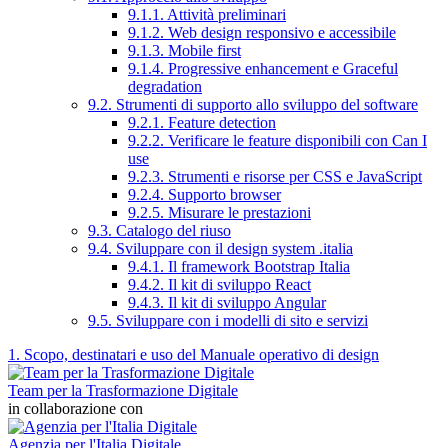
9.1.1. Attività preliminari
9.1.2. Web design responsivo e accessibile
9.1.3. Mobile first
9.1.4. Progressive enhancement e Graceful
degradation
9.2. Strumenti di supporto allo sviluppo del software
9.2.1. Feature detection
9.2.2. Verificare le feature disponibili con Can I
use
9.2.3. Strumenti e risorse per CSS e JavaScript
9.2.4. Supporto browser
9.2.5. Misurare le prestazioni
9.3. Catalogo del riuso
9.4. Sviluppare con il design system .italia
9.4.1. Il framework Bootstrap Italia
9.4.2. Il kit di sviluppo React
9.4.3. Il kit di sviluppo Angular
9.5. Sviluppare con i modelli di sito e servizi
1. Scopo, destinatari e uso del Manuale operativo di design
Team per la Trasformazione Digitale
in collaborazione con
Agenzia per l'Italia Digitale