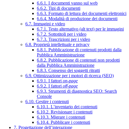
6.6.1. I documenti vanno sul web
6.6.2. Tipi di documenti
6.6.3. Formato di lettura dei documenti elettronici
6.6.4. Modalità di produzione dei documenti
6.7. Immagini e video
6.7.1. Testo alternativo (alt text) per le immagini
6.7.2. Sottotitoli per i video
6.7.3. Trascrizioni per i video
6.8. Proprietà intellettuale e privacy
6.8.1. Pubblicazione di contenuti prodotti dalla
Pubblica Amministrazione
6.8.2. Pubblicazione di contenuti non prodotti
dalla Pubblica Amministrazione
6.8.3. Consenso dei soggetti ritratti
6.9. Ottimizzazione per i motori di ricerca (SEO)
6.9.1. I fattori
on-page
6.9.2. I fattori
off-page
6.9.3. Strumenti di diagnostica SEO: Search
Console
6.10. Gestire i contenuti
6.10.1. L’inventario dei contenuti
6.10.2. Revisionare i contenuti
6.10.3. Migrare i contenuti
6.10.4. Pubblicare i contenuti
7. Progettazione dell’interazione