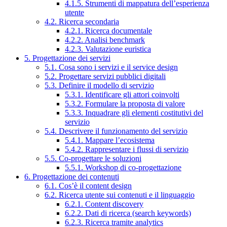
4.1.5. Strumenti di mappatura dell’esperienza
utente
4.2. Ricerca secondaria
4.2.1. Ricerca documentale
4.2.2. Analisi benchmark
4.2.3. Valutazione euristica
5. Progettazione dei servizi
5.1. Cosa sono i servizi e il service design
5.2. Progettare servizi pubblici digitali
5.3. Definire il modello di servizio
5.3.1. Identificare gli attori coinvolti
5.3.2. Formulare la proposta di valore
5.3.3. Inquadrare gli elementi costitutivi del
servizio
5.4. Descrivere il funzionamento del servizio
5.4.1. Mappare l’ecosistema
5.4.2. Rappresentare i flussi di servizio
5.5. Co-progettare le soluzioni
5.5.1. Workshop di co-progettazione
6. Progettazione dei contenuti
6.1. Cos’è il content design
6.2. Ricerca utente sui contenuti e il linguaggio
6.2.1. Content discovery
6.2.2. Dati di ricerca (search keywords)
6.2.3. Ricerca tramite analytics