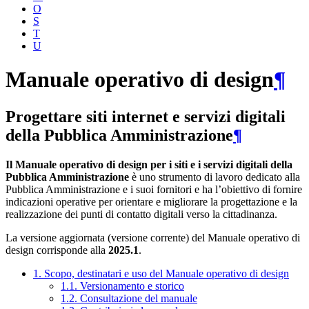
O
S
T
U
Manuale operativo di design
¶
Progettare siti internet e servizi digitali
della Pubblica Amministrazione
¶
Il Manuale operativo di design per i siti e i servizi digitali della
Pubblica Amministrazione
è uno strumento di lavoro dedicato alla
Pubblica Amministrazione e i suoi fornitori e ha l’obiettivo di fornire
indicazioni operative per orientare e migliorare la progettazione e la
realizzazione dei punti di contatto digitali verso la cittadinanza.
La versione aggiornata (versione corrente) del Manuale operativo di
design corrisponde alla
2025.1
.
1. Scopo, destinatari e uso del Manuale operativo di design
1.1. Versionamento e storico
1.2. Consultazione del manuale