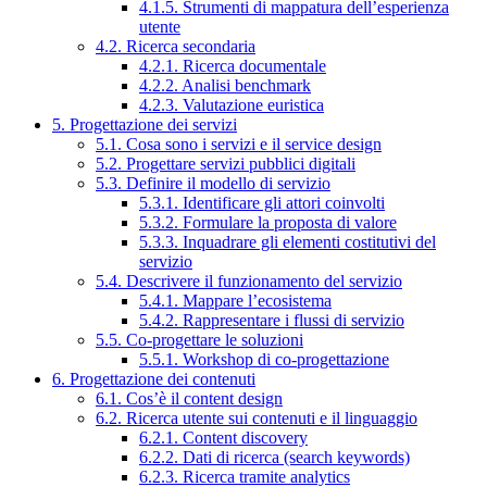
4.1.5. Strumenti di mappatura dell’esperienza
utente
4.2. Ricerca secondaria
4.2.1. Ricerca documentale
4.2.2. Analisi benchmark
4.2.3. Valutazione euristica
5. Progettazione dei servizi
5.1. Cosa sono i servizi e il service design
5.2. Progettare servizi pubblici digitali
5.3. Definire il modello di servizio
5.3.1. Identificare gli attori coinvolti
5.3.2. Formulare la proposta di valore
5.3.3. Inquadrare gli elementi costitutivi del
servizio
5.4. Descrivere il funzionamento del servizio
5.4.1. Mappare l’ecosistema
5.4.2. Rappresentare i flussi di servizio
5.5. Co-progettare le soluzioni
5.5.1. Workshop di co-progettazione
6. Progettazione dei contenuti
6.1. Cos’è il content design
6.2. Ricerca utente sui contenuti e il linguaggio
6.2.1. Content discovery
6.2.2. Dati di ricerca (search keywords)
6.2.3. Ricerca tramite analytics