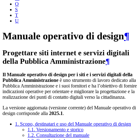
O
S
T
U
Manuale operativo di design
¶
Progettare siti internet e servizi digitali
della Pubblica Amministrazione
¶
Il Manuale operativo di design per i siti e i servizi digitali della
Pubblica Amministrazione
è uno strumento di lavoro dedicato alla
Pubblica Amministrazione e i suoi fornitori e ha l’obiettivo di fornire
indicazioni operative per orientare e migliorare la progettazione e la
realizzazione dei punti di contatto digitali verso la cittadinanza.
La versione aggiornata (versione corrente) del Manuale operativo di
design corrisponde alla
2025.1
.
1. Scopo, destinatari e uso del Manuale operativo di design
1.1. Versionamento e storico
1.2. Consultazione del manuale